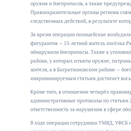
оружия и боеприпасов, а также предупреж
Правоохранительные органы региона совм
следственных действий, в результате ко
За время операции полицейские возбудили 
фигурантов — 53-летний житель посёлка Рж
обнаружили боеприпасы. Также к уголовно
района, у которых изъяты оружие, патроны
жителя, а в Багратионовском районе — бо
инкриминируемым статьям достигает вось
Кроме того, в отношении четырёх правона
административные протоколы по статьям 2
ответственность за нарушения в сфере обо
В ходе операции сотрудники УМВД, УФСБ и