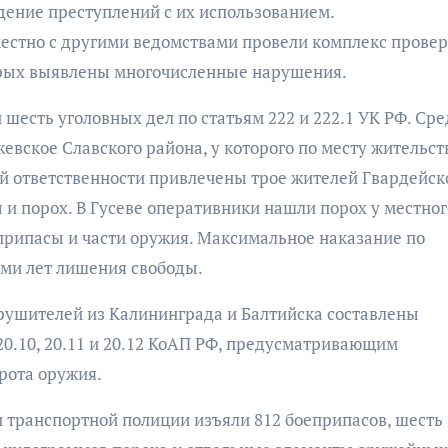
дение преступлений с их использованием.
естно с другими ведомствами провели комплекс провер
торых выявлены многочисленные нарушения.
шесть уголовных дел по статьям 222 и 222.1 УК РФ. Сре
евское Славского района, у которого по месту жительст
й ответственности привлечены трое жителей Гвардейск
 и порох. В Гусеве оперативники нашли порох у местног
еприпасы и части оружия. Максимальное наказание по
ми лет лишения свободы.
рушителей из Калининграда и Балтийска составлены
0.10, 20.11 и 20.12 КоАП РФ, предусматривающим
рота оружия.
 транспортной полиции изъяли 812 боеприпасов, шесть