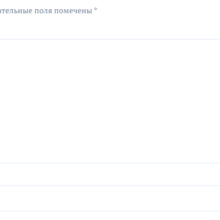
ательные поля помечены
*