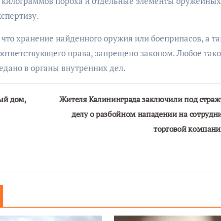
х килограммов пороха и отдельные элементы оружейных
кспертизу.
то хранение найденного оружия или боеприпасов, а т
ответствующего права, запрещено законом. Любое так
дано в органы внутренних дел.
ый дом,
Жителя Калининграда заключили под страж
делу о разбойном нападении на сотрудн
торговой компан