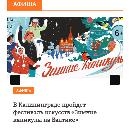
АФИША
АФИША
В Калининграде пройдет
фестиваль искусств «Зимние
каникулы на Балтике»