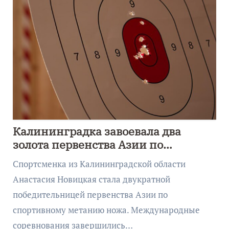
Калининградка завоевала два
золота первенства Азии по
метанию ножа
Спортсменка из Калининградской области
Анастасия Новицкая стала двукратной
победительницей первенства Азии по
спортивному метанию ножа. Международные
соревнования завершились…