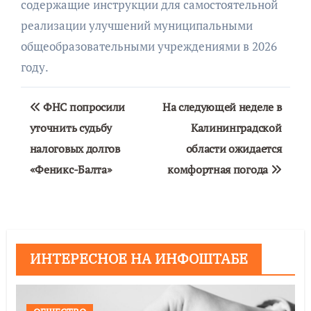
содержащие инструкции для самостоятельной
реализации улучшений муниципальными
общеобразовательными учреждениями в 2026
году.
Навигация
ФНС попросили
На следующей неделе в
по
уточнить судьбу
Калининградской
налоговых долгов
области ожидается
записям
«Феникс-Балта»
комфортная погода
ИНТЕРЕСНОЕ НА ИНФОШТАБЕ