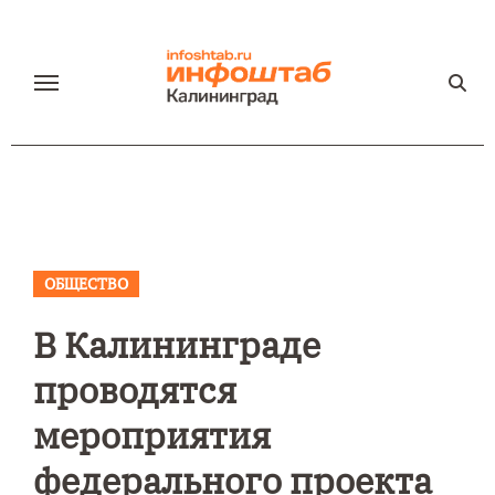
Перейти
к
содержанию
ОБЩЕСТВО
В Калининграде
проводятся
мероприятия
федерального проекта