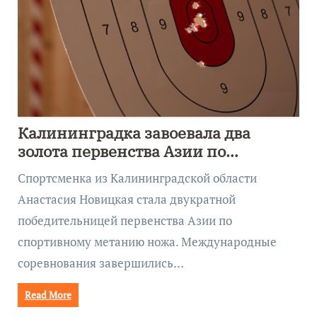
Калининградка завоевала два
золота первенства Азии по
метанию ножа
Спортсменка из Калининградской области
Анастасия Новицкая стала двукратной
победительницей первенства Азии по
спортивному метанию ножа. Международные
соревнования завершились…
Read More