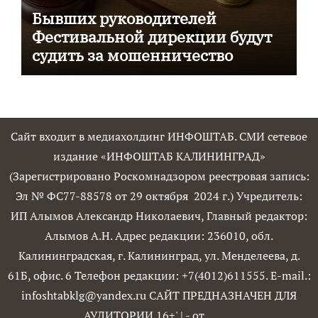
Бывших руководителей
Фестивальной дирекции будут
судить за мошенничество
Сайт входит в медиахолдинг ИНФОШТАБ. СМИ сетевое
издание «ИНФОШТАБ КАЛИНИНГРАД»
(Зарегистрировано Роскомнадзором реестровая запись:
Эл № ФС77-88578 от 29 октября 2024 г.) Учредитель:
ИП Алымов Александр Николаевич, Главный редактор:
Алымов А.Н. Адрес редакции: 236010, обл.
Калининградская, г. Калининград, ул. Менделеева, д.
61Б, офис. 6 Телефон редакции: +7(4012)611555. E-mail.:
infoshtabklg@yandex.ru САЙТ ПРЕДНАЗНАЧЕН ДЛЯ
АУДИТОРИИ 16+'
|
- от
.