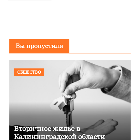
Вы пропустили
ОБЩЕСТВО
Вторичное жилье в
Калининградской области