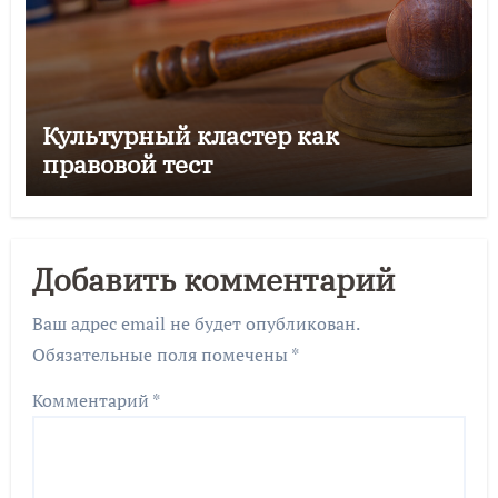
Культурный кластер как
правовой тест
Добавить комментарий
Ваш адрес email не будет опубликован.
Обязательные поля помечены
*
Комментарий
*