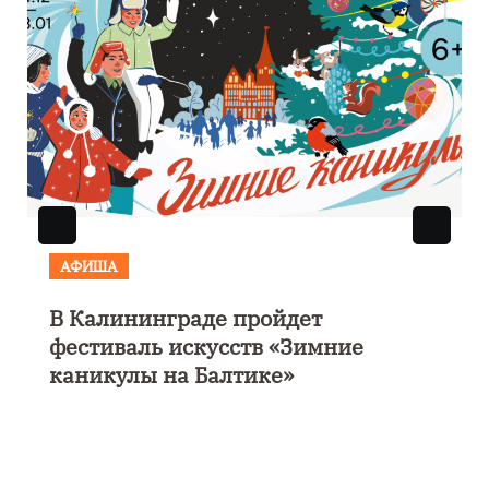
АФИША
В Калининграде пройдет
фестиваль искусств «Зимние
каникулы на Балтике»