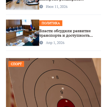
сотрудничество с Узбекистаном
Июн 11, 2026
ПОЛИТИКА
Власти обсудили развитие
транспорта и доступность
региона
Апр 1, 2026
СПОРТ