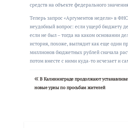
средств на объекте федерального значения
Теперь запрос «Аргументов недели» в ФН
неудобный вопрос: если ущерб бюджету д
если не был – тогда на каком основании де
история, похоже, выглядит как еще один п
миллионов бюджетных рублей сначала рас
потом вместе с ними куда-то исчезает и с
Навигация
В Калининграде продолжают устанавлива
по
новые урны по просьбам жителей
записям