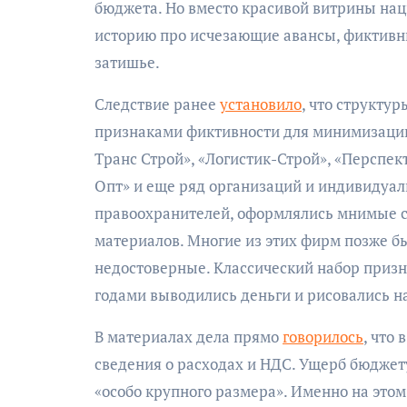
бюджета. Но вместо красивой витрины нац
историю про исчезающие авансы, фиктивн
затишье.
Следствие ранее
установило
, что структу
признаками фиктивности для минимизации
Транс Строй», «Логистик-Строй», «Перспект
Опт» и еще ряд организаций и индивидуал
правоохранителей, оформлялись мнимые с
материалов. Многие из этих фирм позже б
недостоверные. Классический набор призн
годами выводились деньги и рисовались н
В материалах дела прямо
говорилось
, что
сведения о расходах и НДС. Ущерб бюдже
«особо крупного размера». Именно на этом