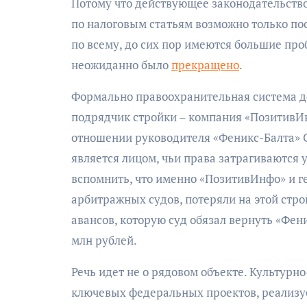
Потому что действующее законодательство
по налоговым статьям возможно только пос
по всему, до сих пор имеются большие пр
неожиданно было
прекращено
.
Формально правоохранительная система дел
подрядчик стройки – компания «ПозитивИн
отношении руководителя «Феникс-Балта» 
является лицом, чьи права затрагиваются 
вспомнить, что именно «ПозитивИнфо» и г
арбитражных судов, потеряли на этой стр
авансов, которую суд обязал вернуть «Фе
млн рублей.
Речь идет не о рядовом объекте. Культурн
ключевых федеральных проектов, реализу