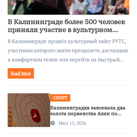
В Калининграде более 500 человек
приняли участие в культурном
забеге
В Калининграде прошёл культурный забег РУТС,
участники которого могли преодолеть дистанцию
в комфортном темпе или перейти на быстрый…
Read More
СПОРТ
Калининградка завоевала два
золота первенства Азии по
метанию ножа
Июл 13, 2026