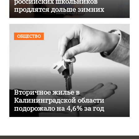
российских школьников
продлятся дольше зимних
ОБЩЕСТВО
Вторичное жилье в
Калининградской области
подорожало на 4,6% за год