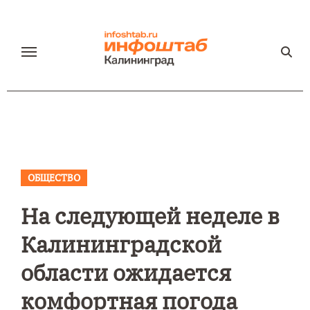
Перейти
к
содержанию
ОБЩЕСТВО
На следующей неделе в
Калининградской
области ожидается
комфортная погода