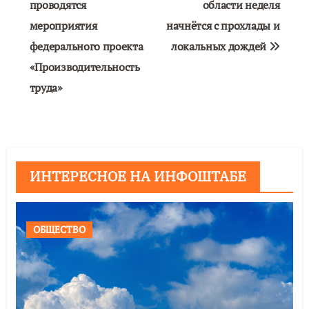
по
проводятся
области неделя
мероприятия
начнётся с прохлады и
записям
федерального проекта
локальных дождей
«Производительность
труда»
ИНТЕРЕСНОЕ НА ИНФОШТАБЕ
ОБЩЕСТВО