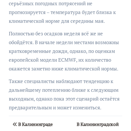
серьёзных погодных потрясений не
прогнозируется – температура будет близка к
климатической норме для середины мая.
Полностью без осадков неделя всё же не
обойдётся. В начале недели местами возможны
кратковременные дожди, однако, по оценкам
европейской модели ECMWF, их количество
окажется заметно ниже климатической нормы.
Также специалисты наблюдают тенденцию к
дальнейшему потеплению ближе к следующим
выходным, однако пока этот сценарий остаётся
предварительным и может измениться.
Навигация
В Калининграде
В Калининградской