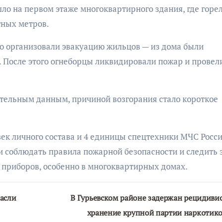
ло на первом этаже многоквартирного здания, где горе
тных метров.
 организовали эвакуацию жильцов — из дома были
й. После этого огнеборцы ликвидировали пожар и провел
ительным данным, причиной возгорания стало короткое
ек личного состава и 4 единицы спецтехники МЧС Росси
 соблюдать правила пожарной безопасности и следить 
приборов, особенно в многоквартирных домах.
асли
В Гурьевском районе задержан рецидивис
хранение крупной партии наркотик