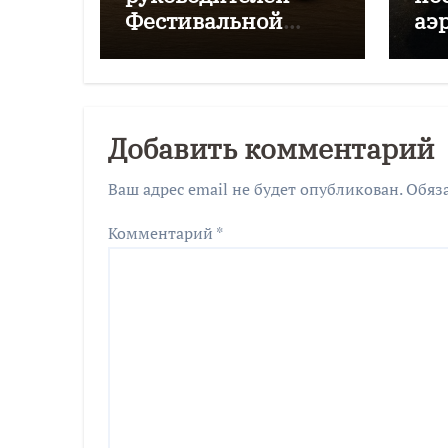
Фестивальной
аэ
дирекции будут
Чк
судить за
мошенничество
Добавить комментарий
Ваш адрес email не будет опубликован.
Обяз
Комментарий
*