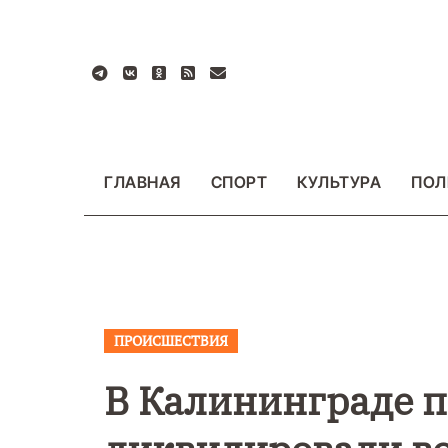
Перейти
к
содержанию
ГЛАВНАЯ
СПОРТ
КУЛЬТУРА
ПОЛ
ПРОИСШЕСТВИЯ
ВАЖНОЕ
ОБЩЕСТ
ФОТО
В Калининграде 