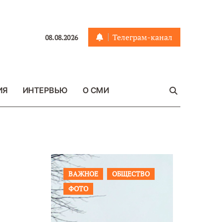
Телеграм-канал
08.08.2026
ИЯ
ИНТЕРВЬЮ
О СМИ
ЩЕСТВО
ПРОИСШЕСТВИЯ
ФОТО
ОБЩЕСТ