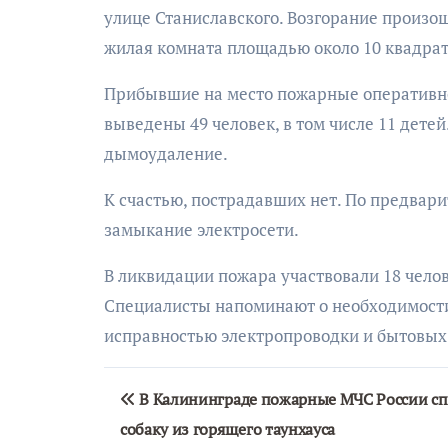
улице Станиславского. Возгорание произош
жилая комната площадью около 10 квадра
Прибывшие на место пожарные оперативно
выведены 49 человек, в том числе 11 дете
дымоудаление.
К счастью, пострадавших нет. По предвар
замыкание электросети.
В ликвидации пожара участвовали 18 челов
Специалисты напоминают о необходимости
исправностью электропроводки и бытовых 
Навигация
В Калининграде пожарные МЧС России сп
по
собаку из горящего таунхауса