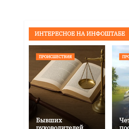
записям
ИНТЕРЕСНОЕ НА ИНФОШТАБЕ
ПРОИСШЕСТВИЯ
ПР
Бывших
Че
руководителей
по