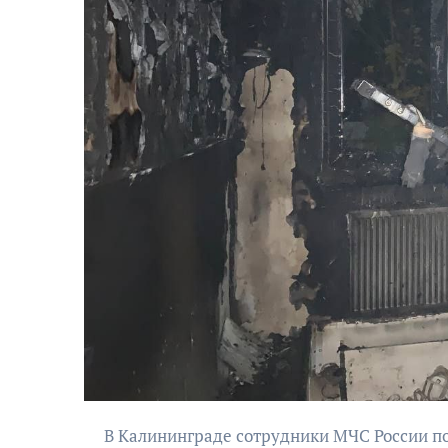
АФИША
Музыкально-
поэтический
моноспектакль
«Исповедь в четыре
четверти пути»
В Калининграде сотрудники МЧС России потушили пожар, произошедший в одном из жилых домов на