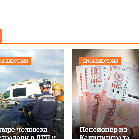
ОИСШЕСТВИЯ
ПРОИСШЕСТВИЯ
тыре человека
Пенсионер из
страдали в ДТП у
Калининграда