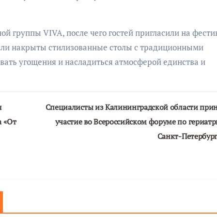
й группы VIVA, после чего гостей пригласили на фести
были накрыты стилизованные столы с традиционными
вать угощения и насладиться атмосферой единства и
я
Специалисты из Калининградской области при
а «От
участие во Всероссийском форуме по гериатр
Санкт-Петербур