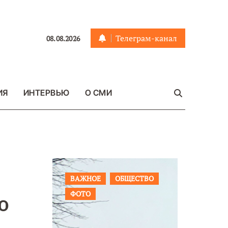
Телеграм-канал
08.08.2026
ИЯ
ИНТЕРВЬЮ
О СМИ
ЩЕСТВО
ПРОИСШЕСТВИЯ
ФОТО
ОБЩЕСТ
о