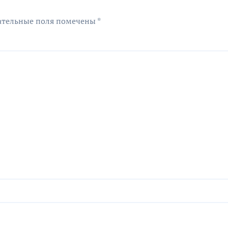
ательные поля помечены
*