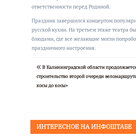
ответственности перед Родиной.
Праздник завершился концертом популярно
русской кухни. На третьем этаже театра 
блюдами, где все желающие могли попробо
праздничного настроения.
Навигация
В Калининградской области продолжаетс
по
строительство второй очереди веломаршрут
записям
косы до косы»
ИНТЕРЕСНОЕ НА ИНФОШТАБЕ