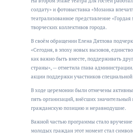
На втором этаже театра для гостей работа
солдату» и фотовыставка «Мозаика впечат
театрализованное представление «Гордая м
творческих коллективов города.
В своём обращении Елена Дятлова подчерк
«Сегодня, в эпоху новых вызовов, единст
как важно быть вместе, поддерживать друг
страны», — отметила глава администрации.
акции поддержки участников специальной
В ходе церемонии были отмечены активны
пять организаций, внёсших значительный
гражданскую позицию и неравнодушие.
Важной частью программы стало вручение
молодых граждан этот момент стал символ