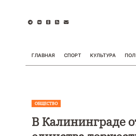
Перейти
к
содержанию
ГЛАВНАЯ
СПОРТ
КУЛЬТУРА
ПОЛ
ОБЩЕСТВО
ВАЖНОЕ
ОБЩЕСТ
ФОТО
В Калининграде о