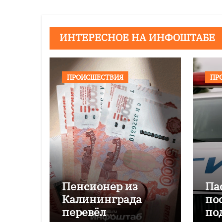
ИНТЕРЕСНОЕ НА ИНФОШТАБЕ
ПРОИСШЕСТВИЯ
ПР
Пенсионер из
Па
Калининграда
по
перевёл
по