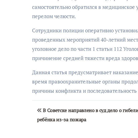
самостоятельно обратился в медицинское 
перелом челюсти.
Сотрудники полиции оперативно установил
проведенных мероприятий 40-летний мест
уголовное дело по части 1 статьи 112 Уго
причинение средней тяжести вреда здоро
Данная статья предусматривает наказание 
время правоохранительные органы продол
причины конфликта и последовательность 
Навигация
В Советске направлено в суд дело о гибел
по
ребёнка из-за пожара
записям