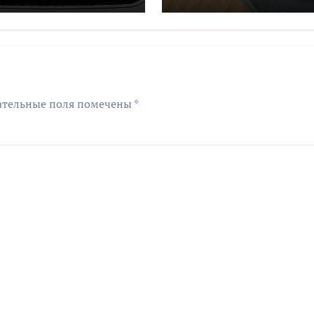
оборудования на 
млн рублей
ательные поля помечены
*