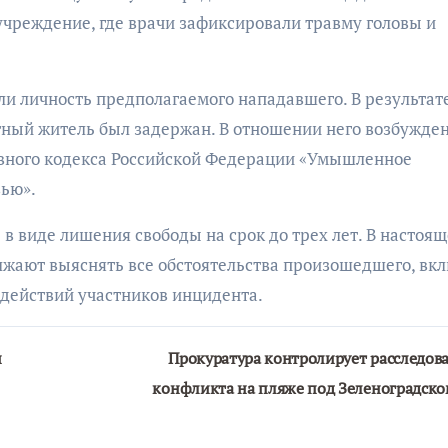
учреждение, где врачи зафиксировали травму головы и
и личность предполагаемого нападавшего. В результат
ный житель был задержан. В отношении него возбужде
ловного кодекса Российской Федерации «Умышленное
вью».
в виде лишения свободы на срок до трех лет. В настоящ
жают выяснять все обстоятельства произошедшего, вк
действий участников инцидента.
и
Прокуратура контролирует расследов
конфликта на пляже под Зеленоградск