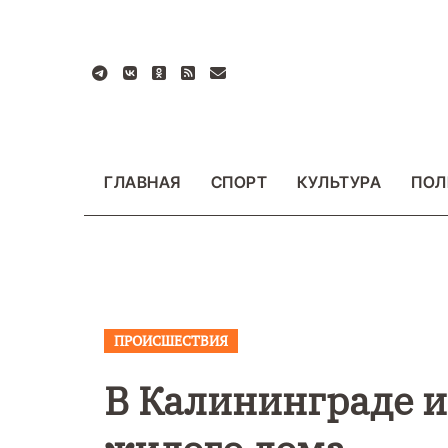
Перейти
к
содержанию
ГЛАВНАЯ
СПОРТ
КУЛЬТУРА
ПОЛ
ПРОИСШЕСТВИЯ
ВАЖНОЕ
ОБЩЕСТ
ФОТО
В Калининграде и