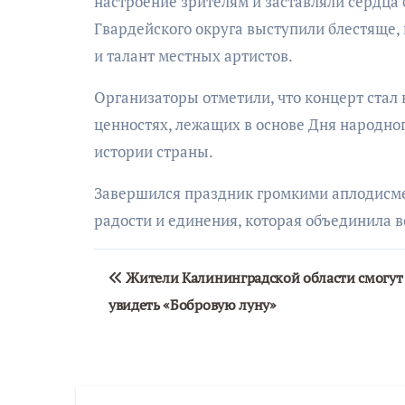
настроение зрителям и заставляли сердца 
Гвардейского округа выступили блестяще,
и талант местных артистов.
Организаторы отметили, что концерт стал
ценностях, лежащих в основе Дня народно
истории страны.
Завершился праздник громкими аплодисме
радости и единения, которая объединила в
Навигация
Жители Калининградской области смогут
по
увидеть «Бобровую луну»
записям