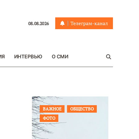
Телеграм-канал
08.08.2026
ИЯ
ИНТЕРВЬЮ
О СМИ
ЩЕСТВО
ПРОИСШЕСТВИЯ
ФОТО
ОБЩЕСТ