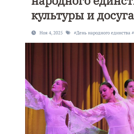
народного единст
культуры и досуга
Ноя 4, 2025
#
День народного единства
#
9 Мая — Де
Победы!