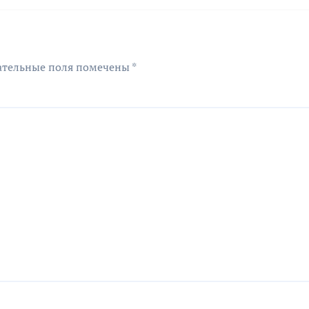
ательные поля помечены
*