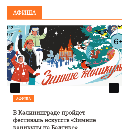
минировании
АФИША
АФИША
В Калининграде пройдет
фестиваль искусств «Зимние
каникулы на Балтике»