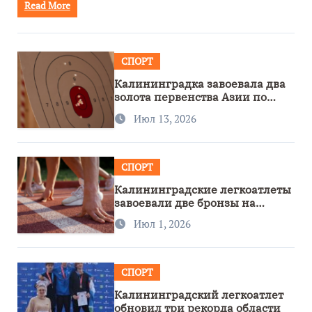
Read More
СПОРТ
Калининградка завоевала два
золота первенства Азии по
метанию ножа
Июл 13, 2026
СПОРТ
Калининградские легкоатлеты
завоевали две бронзы на
первенстве России
Июл 1, 2026
СПОРТ
Калининградский легкоатлет
обновил три рекорда области