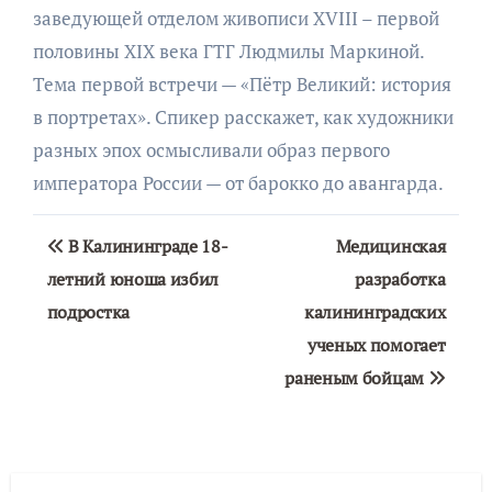
заведующей отделом живописи XVIII – первой
половины XIX века ГТГ Людмилы Маркиной.
Тема первой встречи — «Пётр Великий: история
в портретах». Спикер расскажет, как художники
разных эпох осмысливали образ первого
императора России — от барокко до авангарда.
Навигация
В Калининграде 18-
Медицинская
по
летний юноша избил
разработка
подростка
калининградских
записям
ученых помогает
раненым бойцам