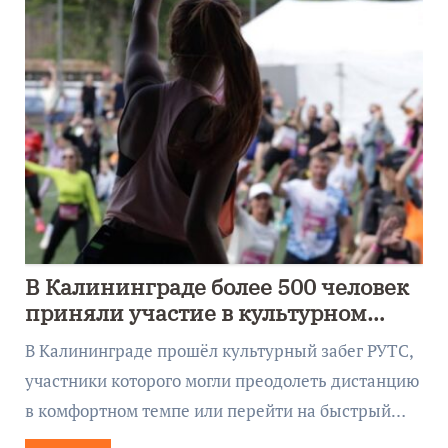
В Калининграде более 500 человек
приняли участие в культурном
забеге
В Калининграде прошёл культурный забег РУТС,
участники которого могли преодолеть дистанцию
в комфортном темпе или перейти на быстрый…