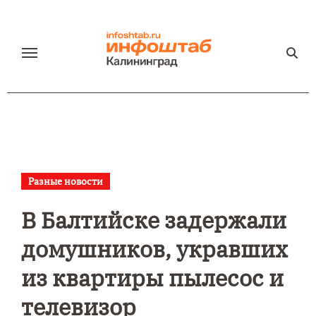
Перейти
к
содержанию
Разные новости
В Балтийске задержали
домушников, укравших
из квартиры пылесос и
телевизор