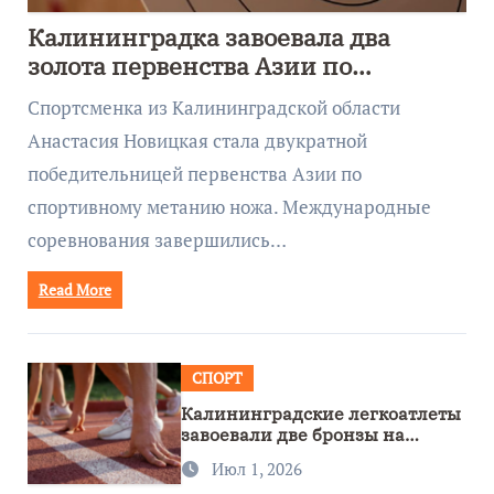
Калининградка завоевала два
золота первенства Азии по
метанию ножа
Спортсменка из Калининградской области
Анастасия Новицкая стала двукратной
победительницей первенства Азии по
спортивному метанию ножа. Международные
соревнования завершились…
Read More
СПОРТ
Калининградские легкоатлеты
завоевали две бронзы на
первенстве России
Июл 1, 2026