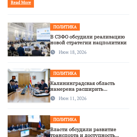
Read More
ПОЛИТИКА
В СЗФО обсудили реализацию
новой стратегии нацполитики
Июн 18, 2026
ПОЛИТИКА
Калининградская область
намерена расширить
сотрудничество с Узбекистаном
Июн 11, 2026
ПОЛИТИКА
Власти обсудили развитие
транспорта и доступность