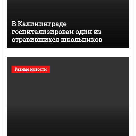
В Калининграде
госпитализирован один из
отравившихся школьников
Разные новости