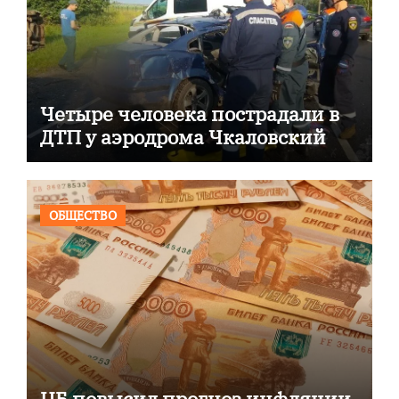
Четыре человека пострадали в
ДТП у аэродрома Чкаловский
ОБЩЕСТВО
ЦБ повысил прогноз инфляции