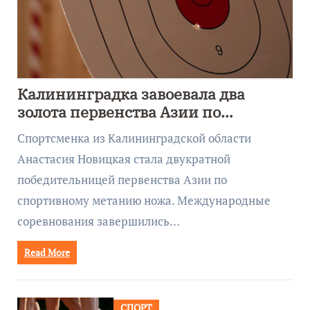
Калининградка завоевала два
золота первенства Азии по
метанию ножа
Спортсменка из Калининградской области
Анастасия Новицкая стала двукратной
победительницей первенства Азии по
спортивному метанию ножа. Международные
соревнования завершились…
Read More
СПОРТ