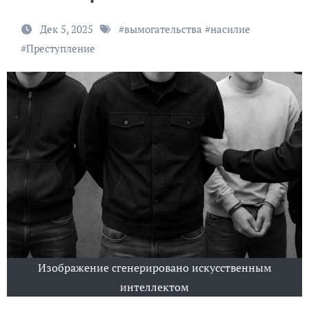
Дек 5, 2025
#
вымогательства
#
насилие
#
Преступление
Изображение сгенерировано искусственным
интеллектом