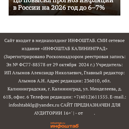
в России на 2026 год до 6–7%
Сайт входит в медиахолдинг ИНФОШТАБ. СМИ сетевое
издание «ИНФОШТАБ КАЛИНИНГРАД»
(Зарегистрировано Роскомнадзором реестровая запись:
Эл № ФС77-88578 от 29 октября 2024 г.) Учредитель:
ИП Алымов Александр Николаевич, Главный редактор:
Алымов А.Н. Адрес редакции: 236010, обл.
Калининградская, г. Калининград, ул. Менделеева, д.
61Б, офис. 6 Телефон редакции: +7(4012)611555. E-mail.:
infoshtabklg@yandex.ru САЙТ ПРЕДНАЗНАЧЕН ДЛЯ
АУДИТОРИИ 16+'
|
- от
.