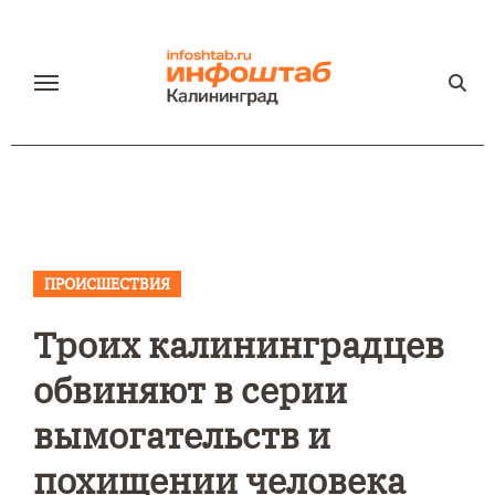
Перейти
к
содержанию
ПРОИСШЕСТВИЯ
Троих калининградцев
обвиняют в серии
вымогательств и
похищении человека