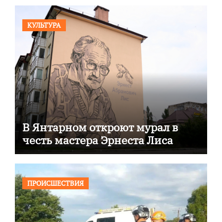
КУЛЬТУРА
В Янтарном откроют мурал в
честь мастера Эрнеста Лиса
ПРОИСШЕСТВИЯ