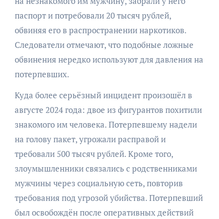
на незнакомого им мужчину, забрали у него
паспорт и потребовали 20 тысяч рублей,
обвиняя его в распространении наркотиков.
Следователи отмечают, что подобные ложные
обвинения нередко используют для давления на
потерпевших.
Куда более серьёзный инцидент произошёл в
августе 2024 года: двое из фигурантов похитили
знакомого им человека. Потерпевшему надели
на голову пакет, угрожали расправой и
требовали 500 тысяч рублей. Кроме того,
злоумышленники связались с родственниками
мужчины через социальную сеть, повторив
требования под угрозой убийства. Потерпевший
был освобождён после оперативных действий