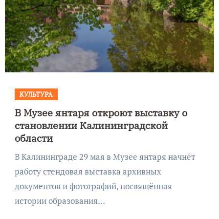
КУЛЬТУРА
В Музее янтаря откроют выставку о
становлении Калининградской
области
В Калининграде 29 мая в Музее янтаря начнёт
работу стендовая выставка архивных
документов и фотографий, посвящённая
истории образования…