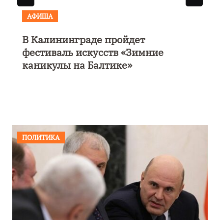
АФИША
В Калининграде пройдет
фестиваль искусств «Зимние
каникулы на Балтике»
ПОЛИТИКА