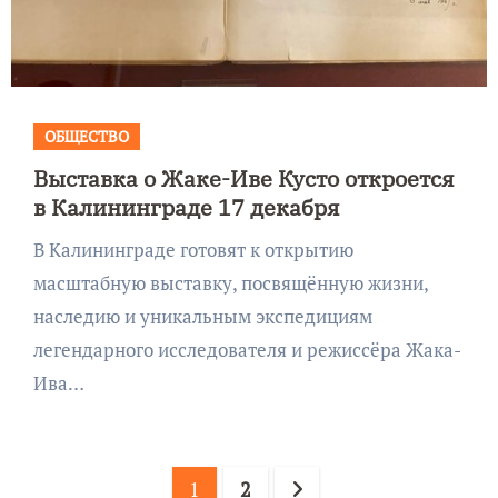
ОБЩЕСТВО
Выставка о Жаке-Иве Кусто откроется
в Калининграде 17 декабря
В Калининграде готовят к открытию
масштабную выставку, посвящённую жизни,
наследию и уникальным экспедициям
легендарного исследователя и режиссёра Жака-
Ива…
Пагинация
1
2