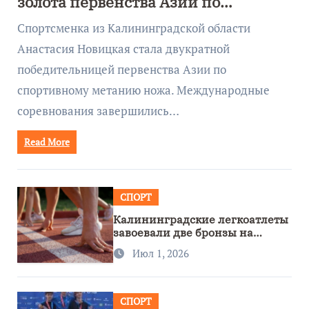
золота первенства Азии по
метанию ножа
Спортсменка из Калининградской области
Анастасия Новицкая стала двукратной
победительницей первенства Азии по
спортивному метанию ножа. Международные
соревнования завершились…
Read More
СПОРТ
Калининградские легкоатлеты
завоевали две бронзы на
первенстве России
Июл 1, 2026
СПОРТ