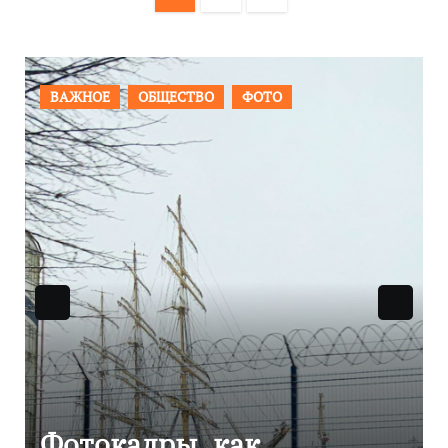
записей
ПРОИСШЕСТВИЯ
ФОТО
Фоторепортаж как в