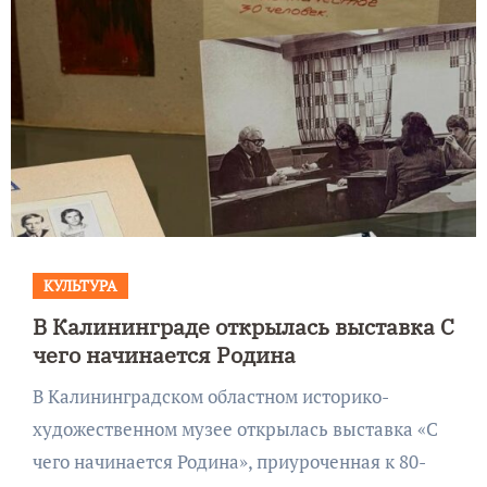
КУЛЬТУРА
В Калининграде открылась выставка С
чего начинается Родина
В Калининградском областном историко-
художественном музее открылась выставка «С
чего начинается Родина», приуроченная к 80-