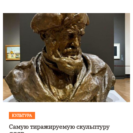
КУЛЬТУРА
Самую тиражируемую скульптуру