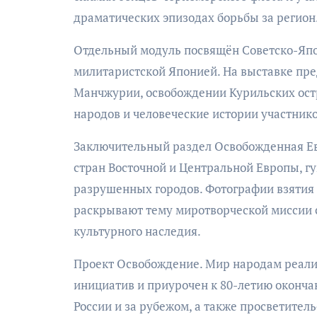
драматических эпизодах борьбы за регион
Отдельный модуль посвящён Советско-Япон
милитаристской Японией. На выставке пр
Манчжурии, освобождении Курильских остр
народов и человеческие истории участник
Заключительный раздел Освобожденная Ев
стран Восточной и Центральной Европы, г
разрушенных городов. Фотографии взятия
раскрывают тему миротворческой миссии 
культурного наследия.
Проект Освобождение. Мир народам реали
инициатив и приурочен к 80-летию оконча
России и за рубежом, а также просветител