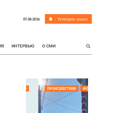
Телеграм-канал
07.08.2026
ИЯ
ИНТЕРВЬЮ
О СМИ
ЩЕСТВО
ПРОИСШЕСТВИЯ
ФОТО
ОБЩЕСТ