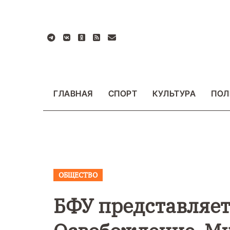
Перейти
к
содержанию
ГЛАВНАЯ
СПОРТ
КУЛЬТУРА
ПОЛ
ОБЩЕСТВО
ВАЖНОЕ
ОБЩЕСТ
ФОТО
БФУ представляет