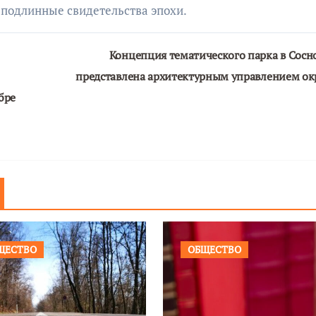
подлинные свидетельства эпохи.
Концепция тематического парка в Сосн
представлена архитектурным управлением ок
бре
ЩЕСТВО
ОБЩЕСТВО