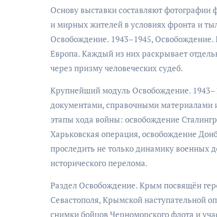
Основу выставки составляют фотографии 
и мирных жителей в условиях фронта и ты
Освобождение. 1943–1945, Освобождение. 
Европа. Каждый из них раскрывает отдель
через призму человеческих судеб.
Крупнейший модуль Освобождение. 1943–1
документами, справочными материалами 
этапы хода войны: освобождение Сталингра
Харьковская операция, освобождение Дон
проследить не только динамику военных д
исторического перелома.
Раздел Освобождение. Крым посвящён гер
Севастополя, Крымской наступательной о
снимки бойцов Черноморского флота и уч