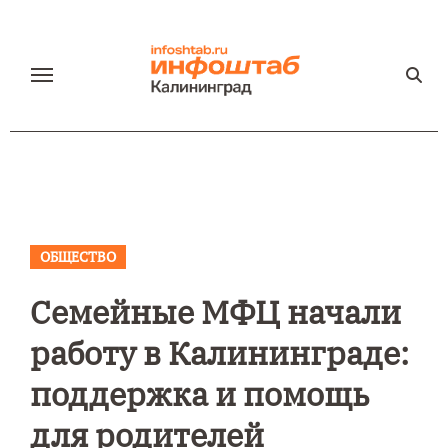
Перейти
к
содержанию
ОБЩЕСТВО
Семейные МФЦ начали
работу в Калининграде:
поддержка и помощь
для родителей