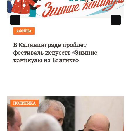
АФИША
В Калининграде пройдет
фестиваль искусств «Зимние
каникулы на Балтике»
ПОЛИТИКА