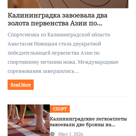
Калининградка завоевала два
золота первенства Азии по
метанию ножа
Спортсменка из Калининградской области
Анастасия Новицкая стала двукратной
победительницей первенства Азии по
спортивному метанию ножа. Международные
соревнования завершились…
Read More
СПОРТ
Калининградские легкоатлеты
завоевали две бронзы на
первенстве России
Июл 1, 2026