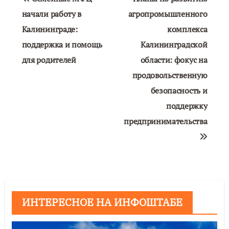
по
начали работу в
агропромышленного
Калининграде:
комплекса
записям
поддержка и помощь
Калининградской
для родителей
области: фокус на
продовольственную
безопасность и
поддержку
предпринимательства
ИНТЕРЕСНОЕ НА ИНФОШТАБЕ