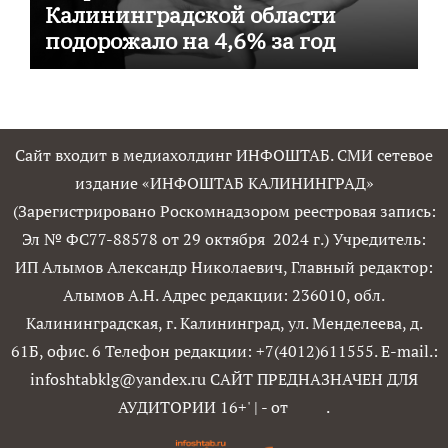
Калининградской области
подорожало на 4,6% за год
Сайт входит в медиахолдинг ИНФОШТАБ. СМИ сетевое
издание «ИНФОШТАБ КАЛИНИНГРАД»
(Зарегистрировано Роскомнадзором реестровая запись:
Эл № ФС77-88578 от 29 октября 2024 г.) Учредитель:
ИП Алымов Александр Николаевич, Главный редактор:
Алымов А.Н. Адрес редакции: 236010, обл.
Калининградская, г. Калининград, ул. Менделеева, д.
61Б, офис. 6 Телефон редакции: +7(4012)611555. E-mail.:
infoshtabklg@yandex.ru САЙТ ПРЕДНАЗНАЧЕН ДЛЯ
АУДИТОРИИ 16+'
|
- от
.