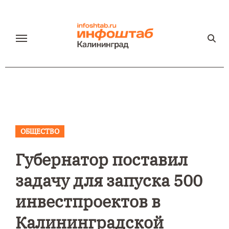
Перейти
к
содержанию
ОБЩЕСТВО
Губернатор поставил
задачу для запуска 500
инвестпроектов в
Калининградской