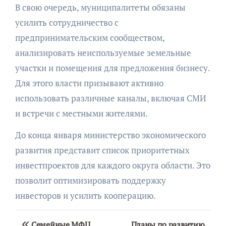
В свою очередь, муниципалитеты обязаны
усилить сотрудничество с
предпринимательским сообществом,
анализировать неиспользуемые земельные
участки и помещения для предложения бизнесу.
Для этого власти призывают активно
использовать различные каналы, включая СМИ
и встречи с местными жителями.
До конца января министерство экономического
развития представит список приоритетных
инвестпроектов для каждого округа области. Это
позволит оптимизировать поддержку
инвесторов и усилить кооперацию.
Навигация
Семейные МФЦ
Планы по развитию