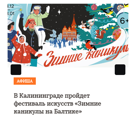
АФИША
В Калининграде пройдет
фестиваль искусств «Зимние
каникулы на Балтике»