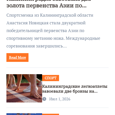
золота первенства Азии по
метанию ножа
Спортсменка из Калининградской области
Анастасия Новицкая стала двукратной
победительницей первенства Азии по
спортивному метанию ножа. Международные
соревнования завершились…
Read More
СПОРТ
Калининградские легкоатлеты
завоевали две бронзы на
первенстве России
Июл 1, 2026