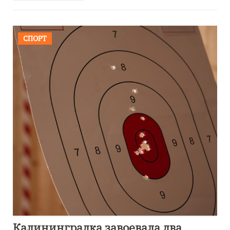
СПОРТ
Калининградка завоевала два