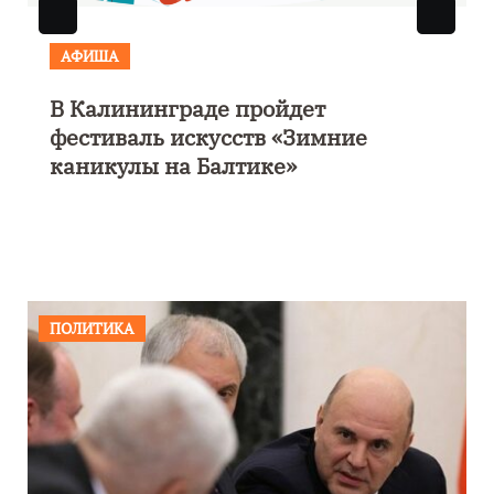
АФИША
Выставка «Морской роман под
парусом» откроется 28 ноября в
Калининграде
ПОЛИТИКА