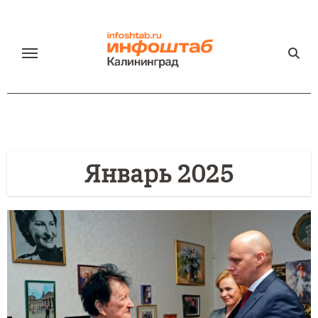
Перейти
к
содержанию
Январь 2025