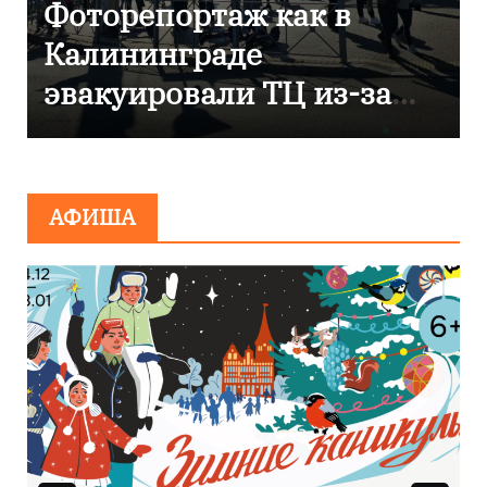
В Калининграде
отметили 80-летие
компании «Россети
Янтарь»
АФИША