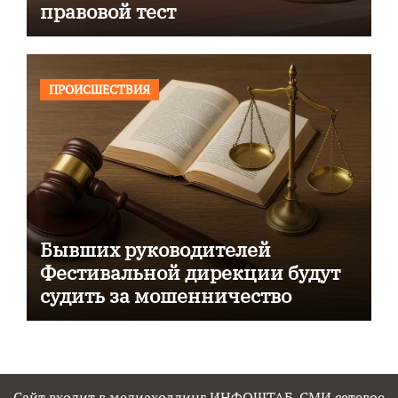
правовой тест
ПРОИСШЕСТВИЯ
Бывших руководителей
Фестивальной дирекции будут
судить за мошенничество
Сайт входит в медиахолдинг ИНФОШТАБ. СМИ сетевое