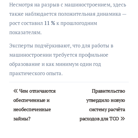
Несмотря на разрыв с машиностроением, здесь
также наблюдается положительная динамика —
рост составил
11 %
к прошлогодним
показателям.
Эксперты подчёркивают, что для работы в
машиностроении требуется профильное
образование и как минимум один год
практического опыта.
Навигация
Чем отличаются
Правительство
по
обеспеченные и
утвердило новую
необеспеченные
систему расчёта
записям
займы?
расходов для ТСО