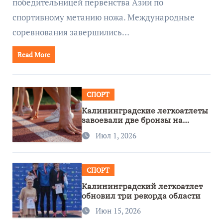
победительницей первенства Азии по
спортивному метанию ножа. Международные
соревнования завершились…
Read More
СПОРТ
Калининградские легкоатлеты
завоевали две бронзы на
первенстве России
Июл 1, 2026
СПОРТ
Калининградский легкоатлет
обновил три рекорда области
Июн 15, 2026