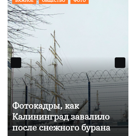
ПРОИСШЕСТВИЯ
ФОТО
Фоторепортаж как в
Калининграде
эвакуировали ТЦ из-за