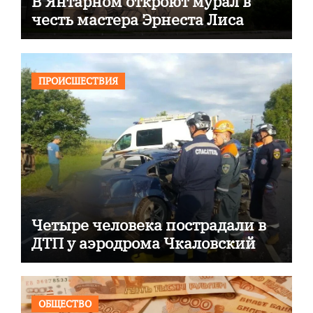
В Янтарном откроют мурал в
честь мастера Эрнеста Лиса
ПРОИСШЕСТВИЯ
Четыре человека пострадали в
ДТП у аэродрома Чкаловский
ОБЩЕСТВО