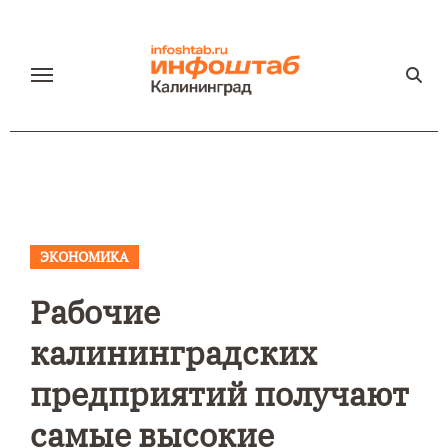
Перейти
к
содержанию
ЭКОНОМИКА
Рабочие
калининградских
предприятий получают
самые высокие