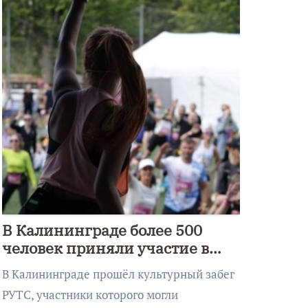
В Калининграде более 500
человек приняли участие в
культурном забеге
В Калининграде прошёл культурный забег
РУТС, участники которого могли