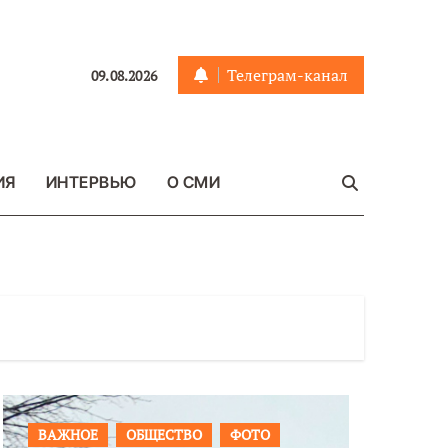
Телеграм-канал
09.08.2026
ИЯ
ИНТЕРВЬЮ
О СМИ
ПРОИСШЕСТВИЯ
ФОТО
ОБЩЕСТ