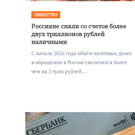
Калининграде морского
фестиваля «Открытое море»
ОБЩЕСТВО
Россияне сняли со счетов более
двух триллионов рублей
наличными
С начала 2026 года объём наличных денег
в обращении в России увеличился более
чем на 2 трлн рублей.…