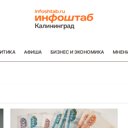
ИТИКА
АФИША
БИЗНЕС И ЭКОНОМИКА
МНЕН
ОТО
ВАЖНОЕ
ОБЩЕСТВО
ФОТО