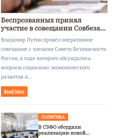
Беспрозванных принял
участие в совещании Совбеза
под руководством Путина
Владимир Путин провёл оперативное
совещание с членами Совета Безопасности
России, в ходе которого обсуждались
вопросы социально-экономического
развития и…
Read More
ПОЛИТИКА
В СЗФО обсудили
реализацию новой