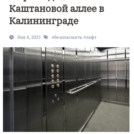
Каштановой аллее в
Калининграде
Ноя 8, 2025
#
безопасность
#
лифт