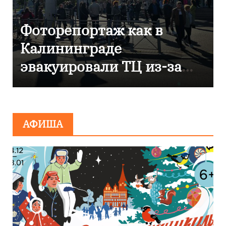
В Калининграде
отметили 80-летие
компании «Россети
Янтарь»
АФИША