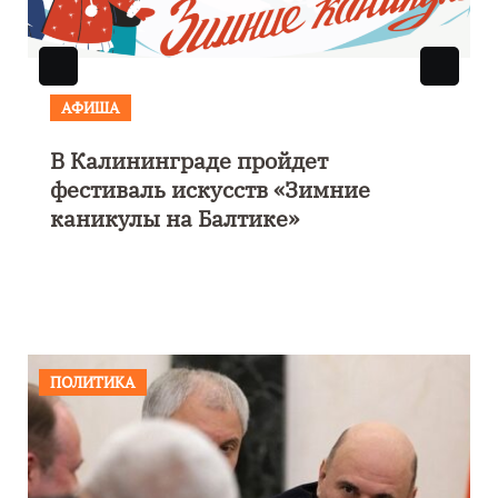
АФИША
В Калининграде пройдет
фестиваль искусств «Зимние
каникулы на Балтике»
ПОЛИТИКА