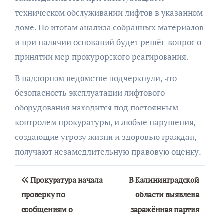
техническом обслуживании лифтов в указанном
доме. По итогам анализа собранных материалов
и при наличии оснований будет решён вопрос о
принятии мер прокурорского реагирования.
В надзорном ведомстве подчеркнули, что
безопасность эксплуатации лифтового
оборудования находится под постоянным
контролем прокуратуры, и любые нарушения,
создающие угрозу жизни и здоровью граждан,
получают незамедлительную правовую оценку.
Навигация
Прокуратура начала
В Калининградской
по
проверку по
области выявлена
сообщениям о
заражённая партия
записям