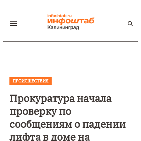
Перейти
к
содержанию
ПРОИСШЕСТВИЯ
Прокуратура начала
проверку по
сообщениям о падении
лифта в доме на