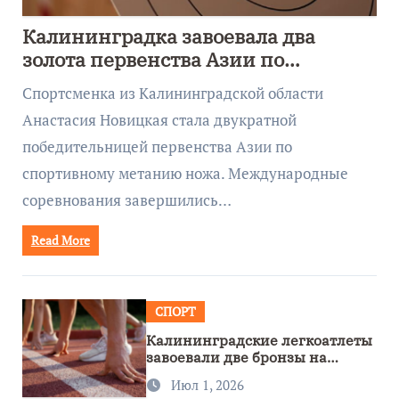
Калининградка завоевала два
золота первенства Азии по
метанию ножа
Спортсменка из Калининградской области
Анастасия Новицкая стала двукратной
победительницей первенства Азии по
спортивному метанию ножа. Международные
соревнования завершились…
Read More
СПОРТ
Калининградские легкоатлеты
завоевали две бронзы на
первенстве России
Июл 1, 2026