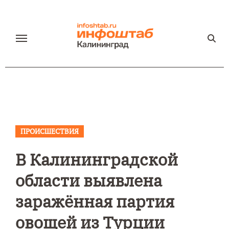
Перейти
к
содержанию
ПРОИСШЕСТВИЯ
В Калининградской
области выявлена
заражённая партия
овощей из Турции