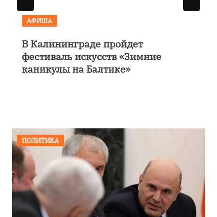
АФИША
В Калининграде пройдет
фестиваль искусств «Зимние
каникулы на Балтике»
ПОЛИТИКА