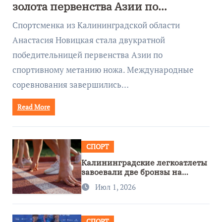
золота первенства Азии по
метанию ножа
Спортсменка из Калининградской области
Анастасия Новицкая стала двукратной
победительницей первенства Азии по
спортивному метанию ножа. Международные
соревнования завершились…
Read More
СПОРТ
Калининградские легкоатлеты
завоевали две бронзы на
первенстве России
Июл 1, 2026
СПОРТ