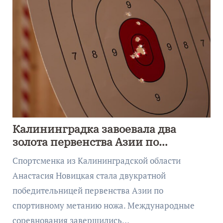
Калининградка завоевала два
золота первенства Азии по
метанию ножа
Спортсменка из Калининградской области
Анастасия Новицкая стала двукратной
победительницей первенства Азии по
спортивному метанию ножа. Международные
соревнования завершились…