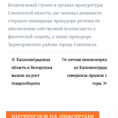
Безденежный служил в органах прокуратуры
Смоленской области, где занимал должности
старшего помощника прокурора региона по
обеспечению собственной безопасности и
физической защиты, а также прокурора
Заднепровского района города Смоленска.
Навигация
Калининградская
76-летняя пенсионерка
по
область и Белоруссия
из Калининграда
вышли на рост
совершила прыжок с
записям
товарооборота
горы
ИНТЕРЕСНОЕ НА ИНФОШТАБЕ