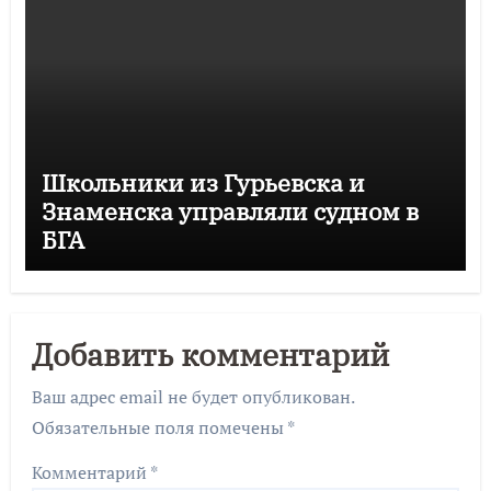
Школьники из Гурьевска и
Знаменска управляли судном в
БГА
Добавить комментарий
Ваш адрес email не будет опубликован.
Обязательные поля помечены
*
Комментарий
*