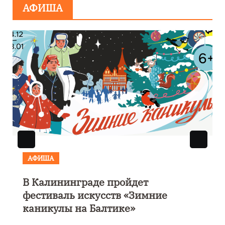
АФИША
АФИША
В Калининграде пройдет
фестиваль искусств «Зимние
каникулы на Балтике»