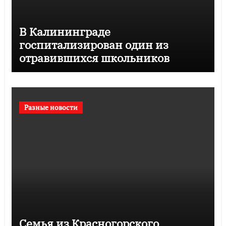
В Калининграде
госпитализирован один из
отравившихся школьников
Разные новости
Семья из Красногорского