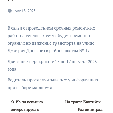
Авг 13, 2025
В связи с проведением срочных ремонтных
работ на тепловых сетях будет временно
ограничено движение транспорта на улице
Дмитрия Донского в районе школы № 47.
Движение перекроют с 15 по 17 августа 2025
года.
Водитель просят учитывать эту информацию
при выборе маршрута.
Навигация
Из-за вспышек
На трассе Балтийск-
по
энтеровируса в
Калининград