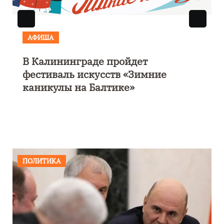
АФИША
В Калининграде пройдет
фестиваль искусств «Зимние
каникулы на Балтике»
ПОЛИТИКА