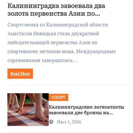
Калининградка завоевала два
золота первенства Азии по
метанию ножа
Спортсменка из Калининградской области
Анастасия Новицкая стала двукратной
победительницей первенства Азии по
спортивному метанию ножа. Международные
соревнования завершились…
Read More
СПОРТ
Калининградские легкоатлеты
завоевали две бронзы на
первенстве России
Июл 1, 2026