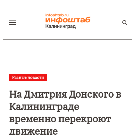
Перейти
к
содержанию
Разные новости
На Дмитрия Донского в
Калининграде
временно перекроют
движение