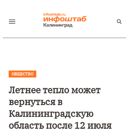
Перейти
к
содержанию
ОБЩЕСТВО
Летнее тепло может
вернуться в
Калининградскую
область после 12 июля