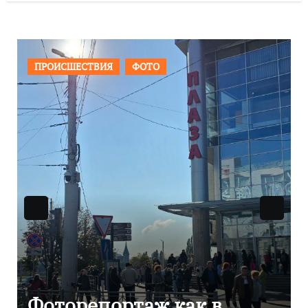
ОБЩЕСТВО
ФОТО
В Калининграде