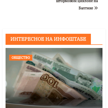
штормовом циклоне на
Балтике
ИНТЕРЕСНОЕ НА ИНФОШТАБЕ
ОБЩЕСТВО