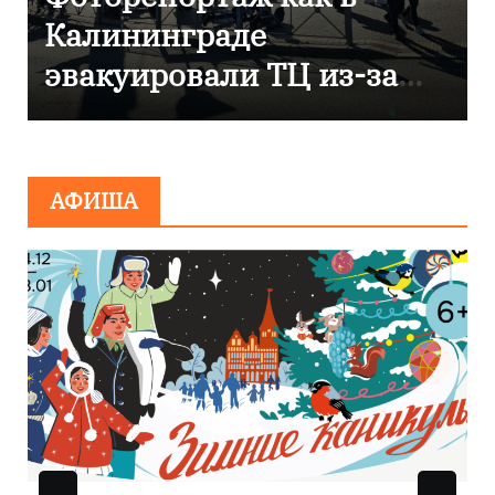
отметили 80-летие
компании «Россети
Янтарь»
АФИША