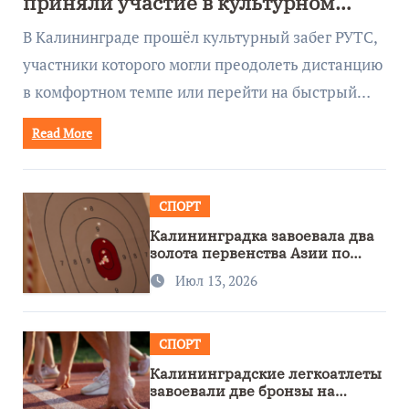
приняли участие в культурном
забеге
В Калининграде прошёл культурный забег РУТС,
участники которого могли преодолеть дистанцию
в комфортном темпе или перейти на быстрый…
Read More
СПОРТ
Калининградка завоевала два
золота первенства Азии по
метанию ножа
Июл 13, 2026
СПОРТ
Калининградские легкоатлеты
завоевали две бронзы на
первенстве России