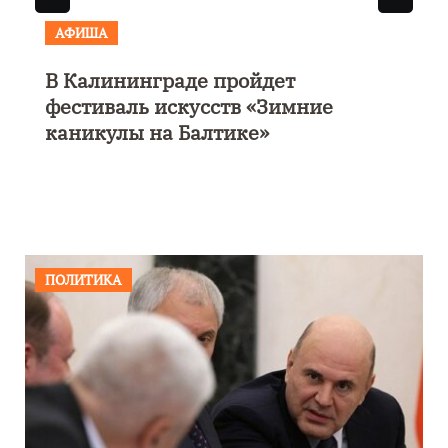
АФИША
В Калининграде пройдет
фестиваль искусств «Зимние
каникулы на Балтике»
ПОЛИТИКА