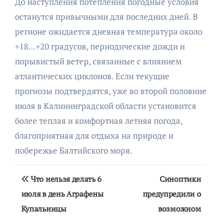
До наступления потепления погодные условия
останутся привычными для последних дней. В
регионе ожидается дневная температура около
+18…+20 градусов, периодические дожди и
порывистый ветер, связанные с влиянием
атлантических циклонов. Если текущие
прогнозы подтвердятся, уже во второй половине
июля в Калининградской области установится
более теплая и комфортная летняя погода,
благоприятная для отдыха на природе и
побережье Балтийского моря.
Навигация
Что нельзя делать 6
Синоптики
по
июля в день Аграфены
предупредили о
Купальницы
возможном
записям