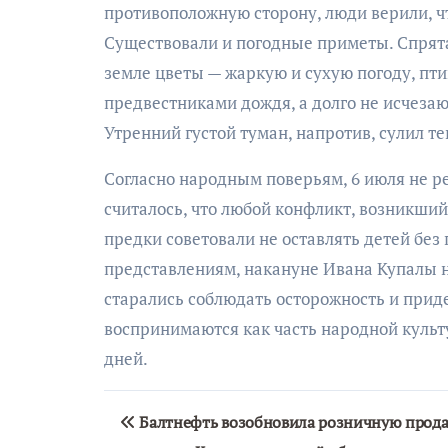
противоположную сторону, люди верили, чт
Существовали и погодные приметы. Спрят
земле цветы — жаркую и сухую погоду, п
предвестниками дождя, а долго не исчеза
Утренний густой туман, напротив, сулил т
Согласно народным поверьям, 6 июля не р
считалось, что любой конфликт, возникший 
предки советовали не оставлять детей бе
представлениям, накануне Ивана Купалы н
старались соблюдать осторожность и при
воспринимаются как часть народной культ
дней.
Навигация
Балтнефть возобновила розничную прод