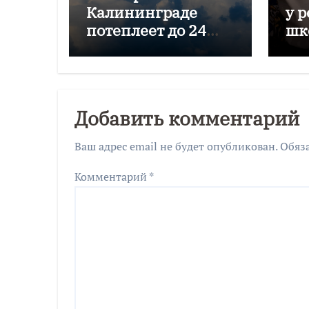
Калининграде
у 
потеплеет до 24
шк
градусов
пр
зи
Добавить комментарий
Ваш адрес email не будет опубликован.
Обяз
Комментарий
*