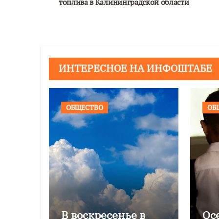
по
топлива в Калининградской области
записям
ИНТЕРЕСНОЕ НА ИНФОШТАБЕ
ОБЩЕСТВО
ОБ
В воскресенье в
Ос