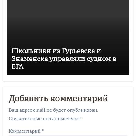
Школьники из Гурьевска и
Знаменска управляли судном в
БГА
Добавить комментарий
Ваш адрес email не будет опубликован.
Обязательные поля помечены
*
Комментарий
*