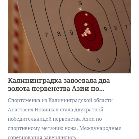
Калининградка завоевала два
золота первенства Азии по
метанию ножа
Спортсменка из Калининградской области
Анастасия Новицкая стала двукратной
победительницей первенства Азии по
спортивному метанию ножа. Международные
соревнования завершились…