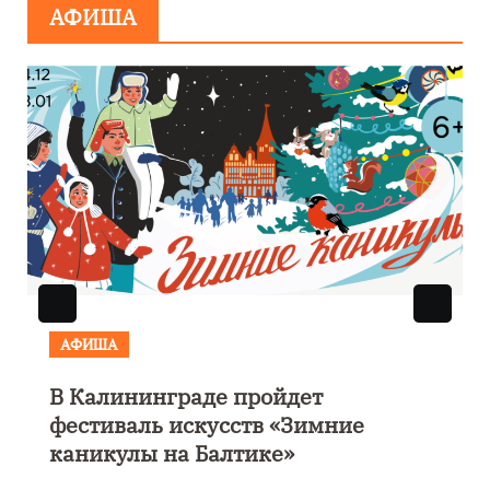
АФИША
АФИША
В Калининграде пройдет
фестиваль искусств «Зимние
каникулы на Балтике»