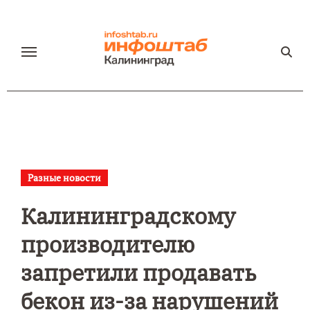
Перейти
к
содержанию
Разные новости
Калининградскому
производителю
запретили продавать
бекон из-за нарушений