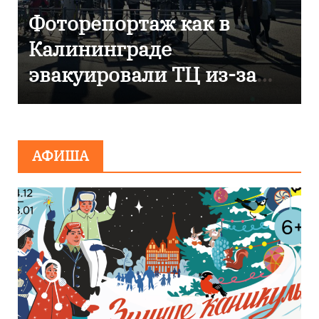
В Калининграде
отметили 80-летие
компании «Россети
Янтарь»
АФИША