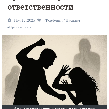
ответственности
Ноя 18, 2025
#
Конфликт
#
Насилие
#
Преступление
Изображение сгенерировано искусственным