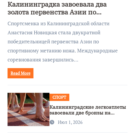
Калининградка завоевала два
золота первенства Азии по
метанию ножа
Спортсменка из Калининградской области
Анастасия Новицкая стала двукратной
победительницей первенства Азии по
спортивному метанию ножа. Международные
соревнования завершились…
Read More
СПОРТ
Калининградские легкоатлеты
завоевали две бронзы на
первенстве России
Июл 1, 2026