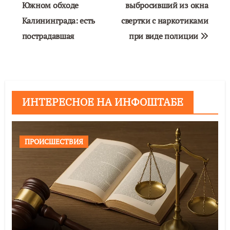
Южном обходе
выбросивший из окна
записям
Калининграда: есть
свертки с наркотиками
пострадавшая
при виде полиции
ИНТЕРЕСНОЕ НА ИНФОШТАБЕ
ПРОИСШЕСТВИЯ