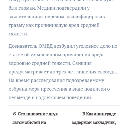
был сломан. Медики подтвердили у
заявительницы перелом, квалифицировав
травму как причинившую вред средней
тяжести.
Дознаватель ОМВД возбудил уголовное дело по
статье об умышленном причинении вреда
здоровью средней тяжести. Санкция
предусматривает до трёх лет лишения свободы.
На время расследования подозреваемому
избрана мера пресечения в виде подписки о
невыезде и надлежащем поведении.
Навигация
Столкновение двух
В Калининграде
по
автомобилей на
задержан закладчик,