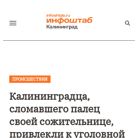
Перейти
к
содержанию
ПРОИСШЕСТВИЯ
Калининградца,
сломавшего палец
своей сожительнице,
привлекли к уголовной