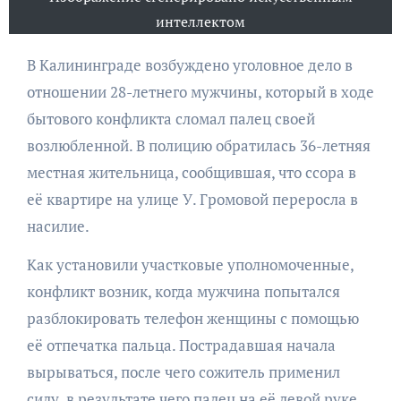
интеллектом
В Калининграде возбуждено уголовное дело в
отношении 28-летнего мужчины, который в ходе
бытового конфликта сломал палец своей
возлюбленной. В полицию обратилась 36-летняя
местная жительница, сообщившая, что ссора в
её квартире на улице У. Громовой переросла в
насилие.
Как установили участковые уполномоченные,
конфликт возник, когда мужчина попытался
разблокировать телефон женщины с помощью
её отпечатка пальца. Пострадавшая начала
вырываться, после чего сожитель применил
силу, в результате чего палец на её левой руке