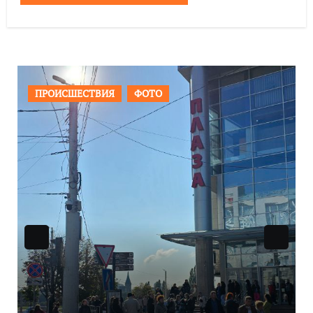
ОБЩЕСТВО
ФОТО