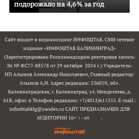
подорожало на 4,6% за год
Сайт входит в медиахолдинг ИНФОШТАБ. СМИ сетевое
издание «ИНФОШТАБ КАЛИНИНГРАД»
(Зарегистрировано Роскомнадзором реестровая запись:
Эл № ФС77-88578 от 29 октября 2024 г.) Учредитель:
ИП Алымов Александр Николаевич, Главный редактор:
Алымов А.Н. Адрес редакции: 236010, обл.
Калининградская, г. Калининград, ул. Менделеева, д.
61Б, офис. 6 Телефон редакции: +7(4012)611555. E-mail.:
infoshtabklg@yandex.ru САЙТ ПРЕДНАЗНАЧЕН ДЛЯ
АУДИТОРИИ 16+'
|
- от
.