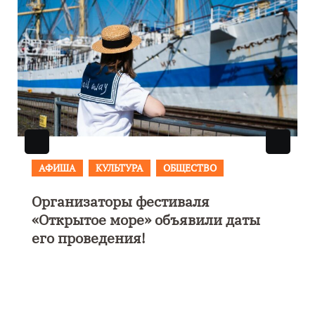
АФИША
В Калининграде пройдет
фестиваль искусств «Зимние
каникулы на Балтике»