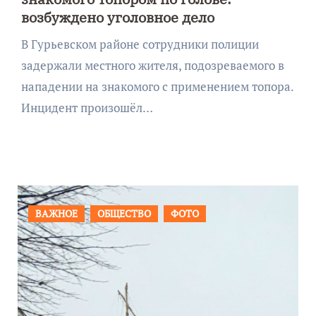
возбуждено уголовное дело
В Гурьевском районе сотрудники полиции
задержали местного жителя, подозреваемого в
нападении на знакомого с применением топора.
Инцидент произошёл…
ФОТО
ПРОИСШЕСТВИЯ
ФОТО