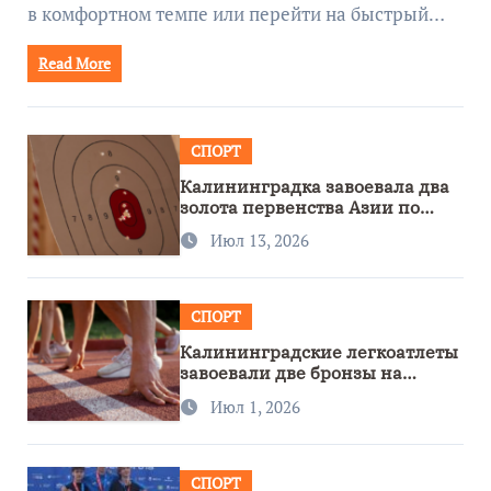
в комфортном темпе или перейти на быстрый…
Read More
СПОРТ
Калининградка завоевала два
золота первенства Азии по
метанию ножа
Июл 13, 2026
СПОРТ
Калининградские легкоатлеты
завоевали две бронзы на
первенстве России
Июл 1, 2026
СПОРТ