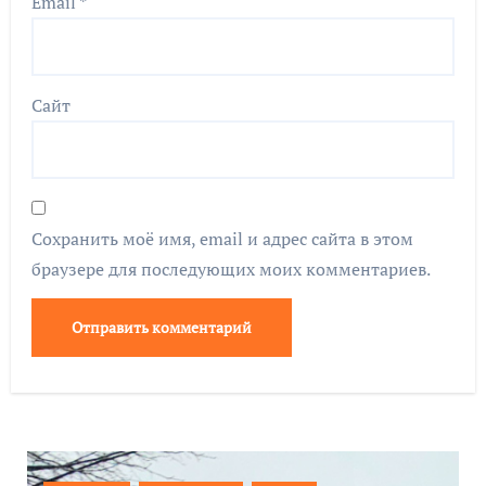
Email
*
Сайт
Сохранить моё имя, email и адрес сайта в этом
браузере для последующих моих комментариев.