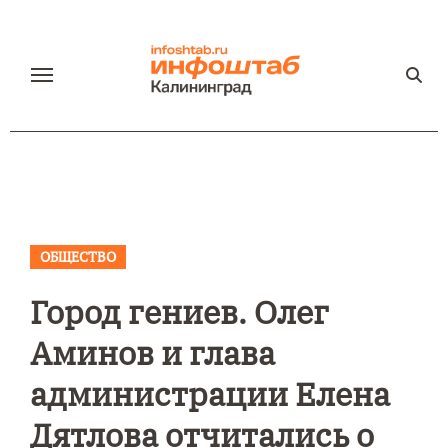
Перейти
к
содержанию
ОБЩЕСТВО
Город гениев. Олег
Аминов и глава
администрации Елена
Дятлова отчитались о