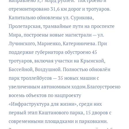
направлено 5,7 млрд рублей. “Построено и
отремонтировано 31,6 км дорог и тротуаров.
Капитально обновлены ул. Сурикова,
Пролетарская, трамвайные пути на проспекте
Мира, построены новые магистрали — ул.
Лучинского, Мариенко, Катериничева. При
поддержке губернатора обустроено 45
тротуаров, включая участки на Крымской,
Бассейной, Воздушной. Полностью обновлён
парк троллейбусов — 35 новых машин с
увеличенным автономным ходом.Благоустроено
восемь объектов по нацпроекту
«Инфраструктура для жизни», среди них
первый этап Каштанового парка, 15 дворов с
современными площадками и парковками.