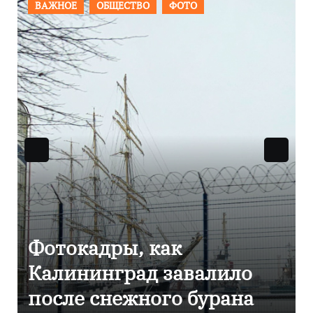
ПРОИСШЕСТВИЯ
ФОТО
Фоторепортаж как в
Калининграде
эвакуировали ТЦ из-за