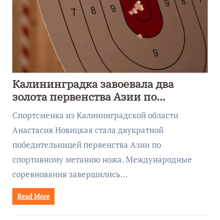
Калининградка завоевала два
золота первенства Азии по
метанию ножа
Спортсменка из Калининградской области
Анастасия Новицкая стала двукратной
победительницей первенства Азии по
спортивному метанию ножа. Международные
соревнования завершились…
Read More