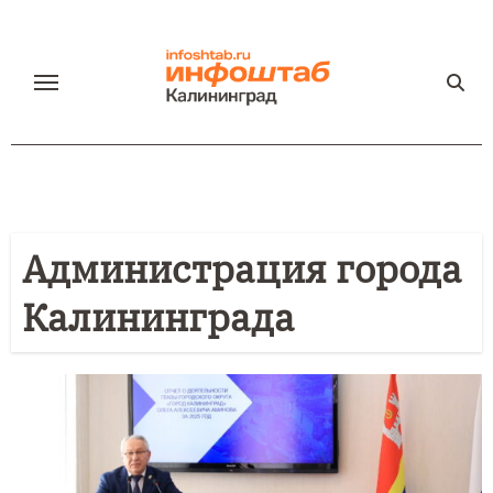
Перейти
к
содержанию
Администрация города
Калининграда