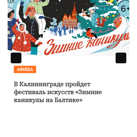
АФИША
В Калининграде пройдет
фестиваль искусств «Зимние
каникулы на Балтике»