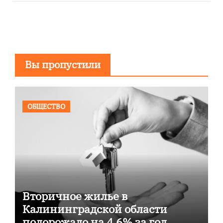
Вы пропустили
ОБЩЕСТВО
Вторичное жилье в
Калининградской области
подорожало на 4,6% за год