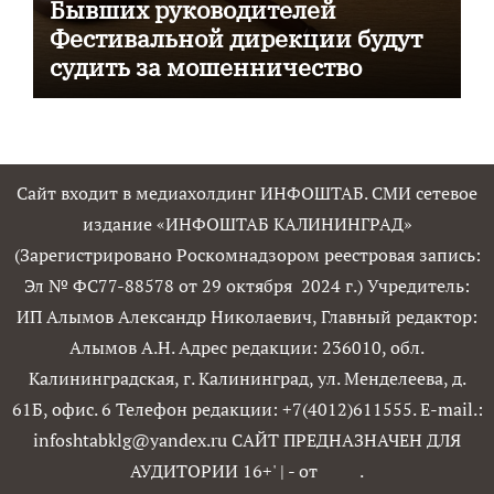
Бывших руководителей
Фестивальной дирекции будут
судить за мошенничество
Сайт входит в медиахолдинг ИНФОШТАБ. СМИ сетевое
издание «ИНФОШТАБ КАЛИНИНГРАД»
(Зарегистрировано Роскомнадзором реестровая запись:
Эл № ФС77-88578 от 29 октября 2024 г.) Учредитель:
ИП Алымов Александр Николаевич, Главный редактор:
Алымов А.Н. Адрес редакции: 236010, обл.
Калининградская, г. Калининград, ул. Менделеева, д.
61Б, офис. 6 Телефон редакции: +7(4012)611555. E-mail.:
infoshtabklg@yandex.ru САЙТ ПРЕДНАЗНАЧЕН ДЛЯ
АУДИТОРИИ 16+'
|
- от
.