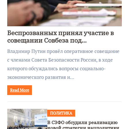
Беспрозванных принял участие в
совещании Совбеза под
руководством Путина
Владимир Путин провёл оперативное совещание
с членами Совета Безопасности России, в ходе
которого обсуждались вопросы социально-
экономического развития и…
Read More
ПОЛИТИКА
В СЗФО обсудили реализацию
новой стратегии нацполитики