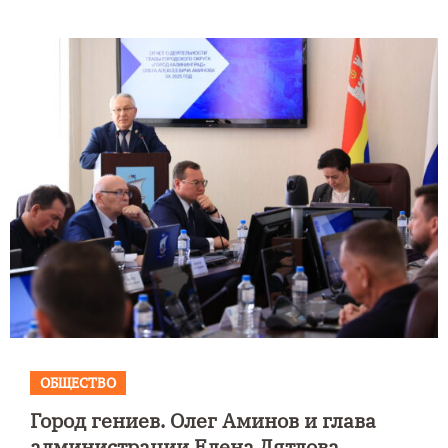
ОБЩЕСТВО
Город гениев. Олег Аминов и глава
администрации Елена Дятлова