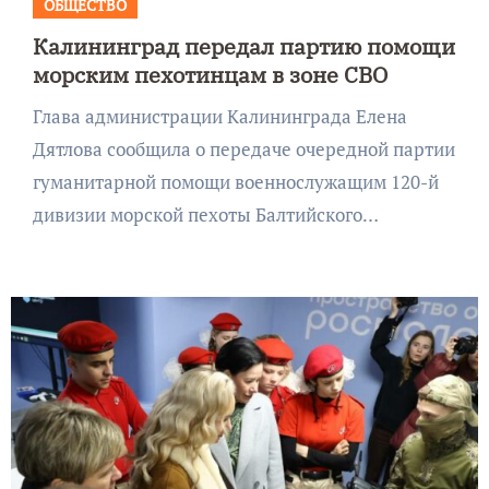
ОБЩЕСТВО
Калининград передал партию помощи
морским пехотинцам в зоне СВО
Глава администрации Калининграда Елена
Дятлова сообщила о передаче очередной партии
гуманитарной помощи военнослужащим 120-й
дивизии морской пехоты Балтийского…