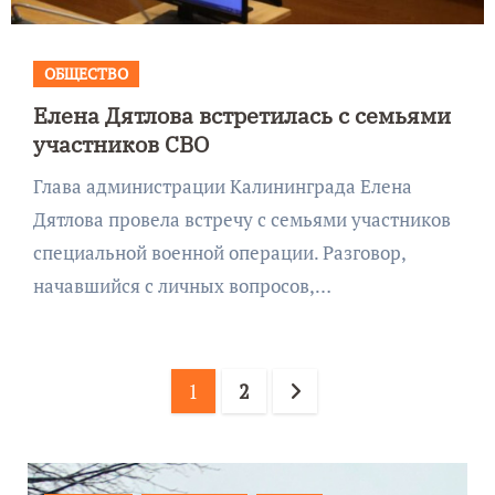
ОБЩЕСТВО
Елена Дятлова встретилась с семьями
участников СВО
Глава администрации Калининграда Елена
Дятлова провела встречу с семьями участников
специальной военной операции. Разговор,
начавшийся с личных вопросов,…
Пагинация
1
2
записей