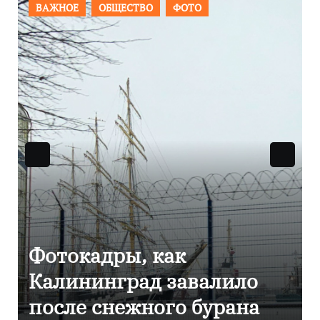
ПРОИСШЕСТВИЯ
ФОТО
Фоторепортаж как в
Калининграде
эвакуировали ТЦ из-за