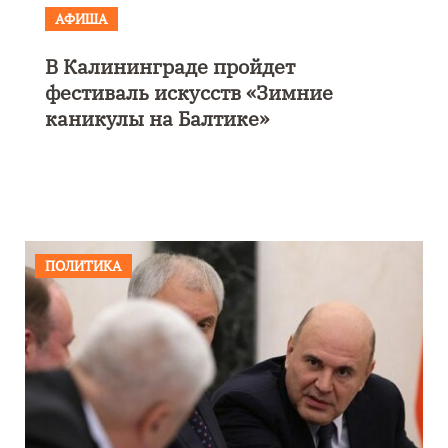
АФИША
В Калининграде пройдет
фестиваль искусств «Зимние
каникулы на Балтике»
ПОЛИТИКА