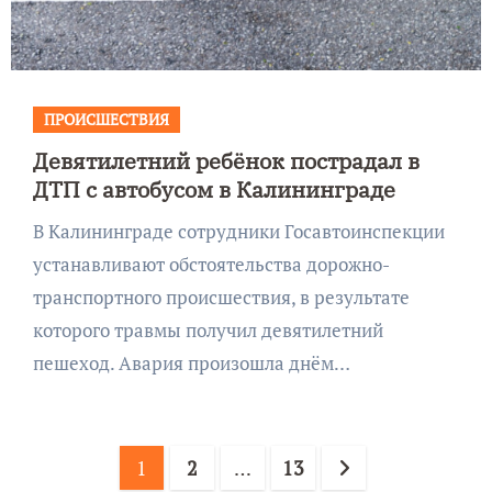
ПРОИСШЕСТВИЯ
Девятилетний ребёнок пострадал в
ДТП с автобусом в Калининграде
В Калининграде сотрудники Госавтоинспекции
устанавливают обстоятельства дорожно-
транспортного происшествия, в результате
которого травмы получил девятилетний
пешеход. Авария произошла днём…
Пагинация
1
2
…
13