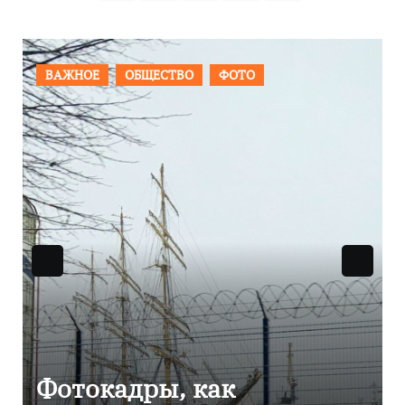
записей
ПРОИСШЕСТВИЯ
ФОТО
Фоторепортаж как в