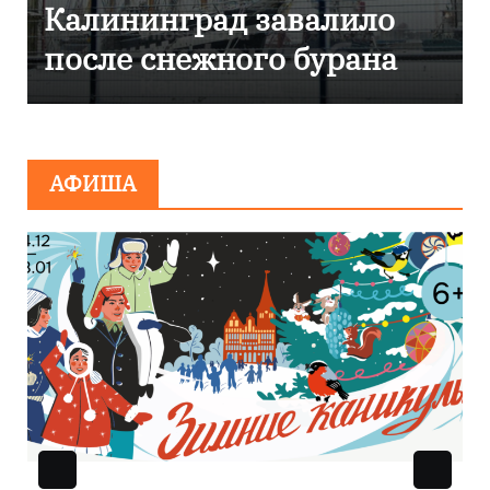
Калининграде
эвакуировали ТЦ из-за
сообщения о
минировании
АФИША