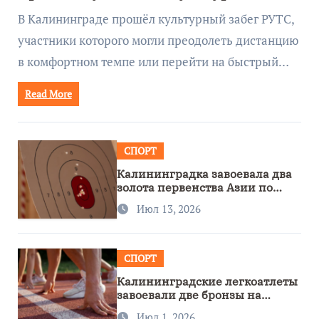
забеге
В Калининграде прошёл культурный забег РУТС,
участники которого могли преодолеть дистанцию
в комфортном темпе или перейти на быстрый…
Read More
СПОРТ
Калининградка завоевала два
золота первенства Азии по
метанию ножа
Июл 13, 2026
СПОРТ
Калининградские легкоатлеты
завоевали две бронзы на
первенстве России
Июл 1, 2026