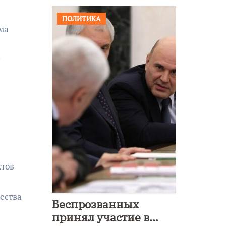
ПОЛИТИКА
ма
с
ктов
ества
Беспрозванных
принял участие в