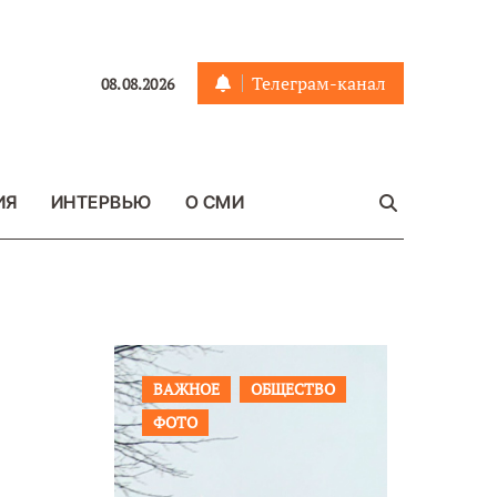
Телеграм-канал
08.08.2026
ИЯ
ИНТЕРВЬЮ
О СМИ
ЩЕСТВО
ПРОИСШЕСТВИЯ
ФОТО
ОБЩЕСТ