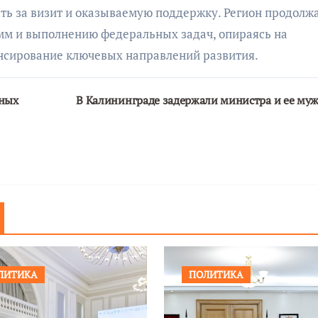
сть за визит и оказываемую поддержку. Регион продолж
мм и выполнению федеральных задач, опираясь на
нсирование ключевых направлений развития.
жных
В Калининграде задержали министра и ее му
ЛИТИКА
ПОЛИТИКА