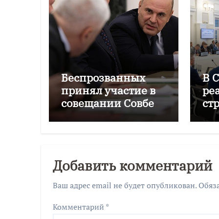
Беспрозванных
В 
принял участие в
ре
совещании Совбеза
ст
под руководством
на
Путина
Добавить комментарий
Ваш адрес email не будет опубликован.
Обяз
Комментарий
*