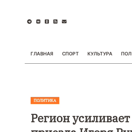
Перейти
к
содержанию
ГЛАВНАЯ
СПОРТ
КУЛЬТУРА
ПОЛ
ПОЛИТИКА
ВАЖНОЕ
ОБЩЕСТ
ФОТО
Регион усиливает