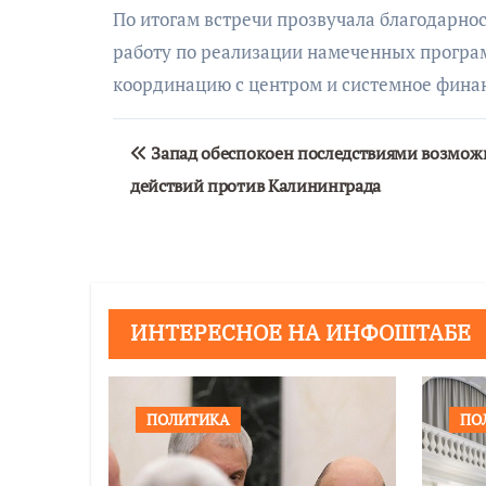
По итогам встречи прозвучала благодарно
работу по реализации намеченных програ
координацию с центром и системное фина
Навигация
Запад обеспокоен последствиями возмо
по
действий против Калининграда
записям
ИНТЕРЕСНОЕ НА ИНФОШТАБЕ
ПОЛИТИКА
ПО