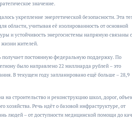
ратегическое значение.
алось укрепление энергетической безопасности. Эта те
ля области, учитывая её изолированность от основной
уры и устойчивость энергосистемы напрямую связаны 
 жизни жителей.
ь получает постоянную федеральную поддержку. По
гиону было направлено 22 миллиарда рублей – это
ния. В текущем году запланировано ещё больше – 28,9
а на строительство и реконструкцию школ, дорог, объе
 хозяйства. Речь идёт о базовой инфраструктуре, от
знь людей – от доступности медицинской помощи до кач