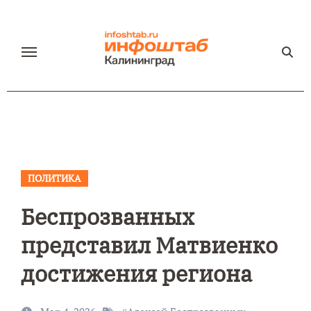
Перейти
к
содержанию
ПОЛИТИКА
Беспрозванных
представил Матвиенко
достижения региона