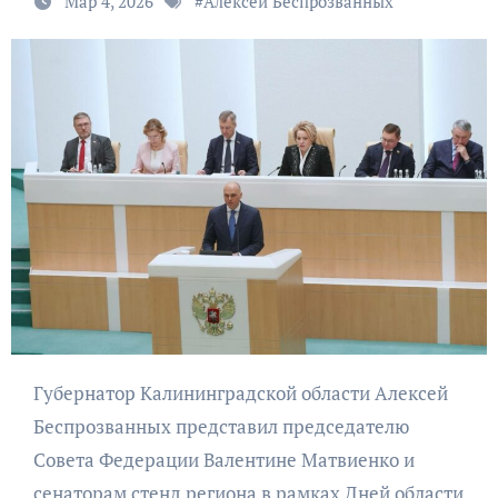
Мар 4, 2026
#
Алексей Беспрозванных
Губернатор Калининградской области Алексей
Беспрозванных представил председателю
Совета Федерации Валентине Матвиенко и
сенаторам стенд региона в рамках Дней области