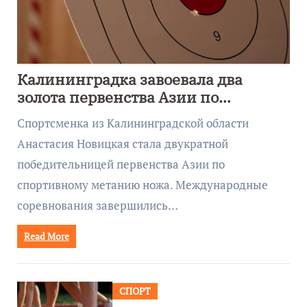
Калининградка завоевала два
золота первенства Азии по
метанию ножа
Спортсменка из Калининградской области
Анастасия Новицкая стала двукратной
победительницей первенства Азии по
спортивному метанию ножа. Международные
соревнования завершились…
Read More
СПОРТ