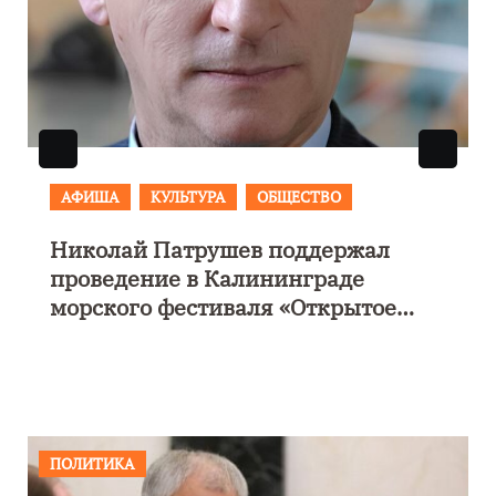
АФИША
КУЛЬТУРА
ОБЩЕСТВО
Николай Патрушев поддержал
е
проведение в Калининграде
морского фестиваля «Открытое
море»
ПОЛИТИКА