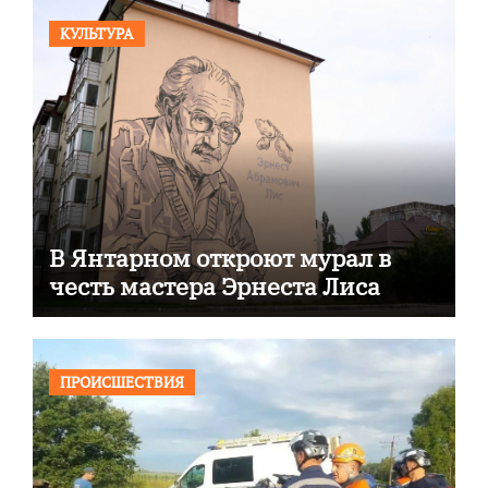
КУЛЬТУРА
В Янтарном откроют мурал в
честь мастера Эрнеста Лиса
ПРОИСШЕСТВИЯ