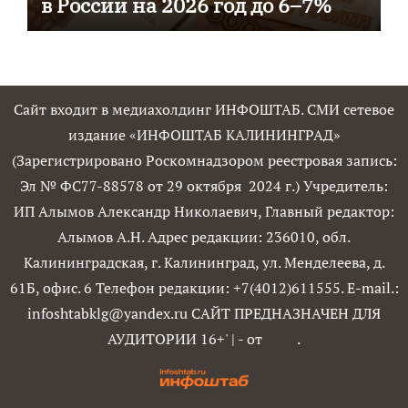
в России на 2026 год до 6–7%
Сайт входит в медиахолдинг ИНФОШТАБ. СМИ сетевое
издание «ИНФОШТАБ КАЛИНИНГРАД»
(Зарегистрировано Роскомнадзором реестровая запись:
Эл № ФС77-88578 от 29 октября 2024 г.) Учредитель:
ИП Алымов Александр Николаевич, Главный редактор:
Алымов А.Н. Адрес редакции: 236010, обл.
Калининградская, г. Калининград, ул. Менделеева, д.
61Б, офис. 6 Телефон редакции: +7(4012)611555. E-mail.:
infoshtabklg@yandex.ru САЙТ ПРЕДНАЗНАЧЕН ДЛЯ
АУДИТОРИИ 16+'
|
- от
.