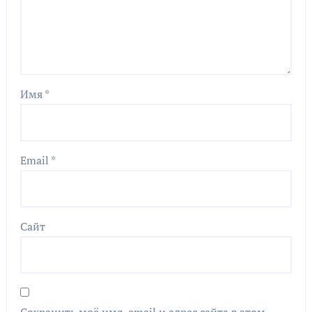
Имя
*
Email
*
Сайт