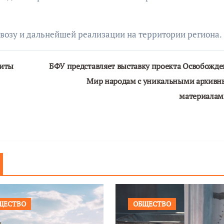
возу и дальнейшей реализации на территории региона.
щиты
БФУ представляет выставку проекта Освобожде
Мир народам с уникальными архив
материала
ЩЕСТВО
ОБЩЕСТВО