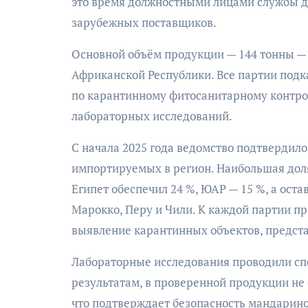
это время должностными лицами службы д
зарубежных поставщиков.
Основной объём продукции — 144 тонны — 
Африканской Республики. Все партии под
по карантинному фитосанитарному контро
лабораторных исследований.
С начала 2025 года ведомство подтвердило
импортируемых в регион. Наибольшая доля
Египет обеспечил 24 %, ЮАР — 15 %, а ост
Марокко, Перу и Чили. К каждой партии п
выявление карантинных объектов, предста
Лабораторные исследования проводили с
результатам, в проверенной продукции не
что подтверждает безопасность мандарино