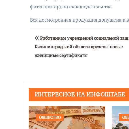
фитосанитарного законодательства.
Вся досмотренная продукция допущена к в
Навигация
Работникам учреждений социальной за
по
Калининградской области вручены новые
записям
жилищные сертификаты
ИНТЕРЕСНОЕ НА ИНФОШТАБЕ
ОБЩЕСТВО
ОБ