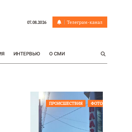
Телеграм-канал
07.08.2026
ИЯ
ИНТЕРВЬЮ
О СМИ
ЩЕСТВО
ПРОИСШЕСТВИЯ
ФОТО
ОБЩЕСТ