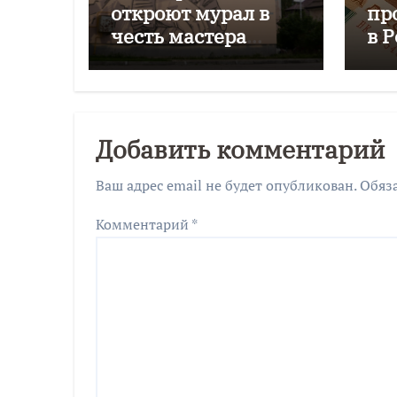
откроют мурал в
пр
честь мастера
в 
Эрнеста Лиса
го
Добавить комментарий
Ваш адрес email не будет опубликован.
Обяз
Комментарий
*