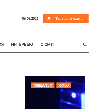
Телеграм-канал
06.08.2026
ИЯ
ИНТЕРВЬЮ
О СМИ
Я
ФОТО
ОБЩЕСТВО
ФОТО
ВАЖНОЕ
ФОТО