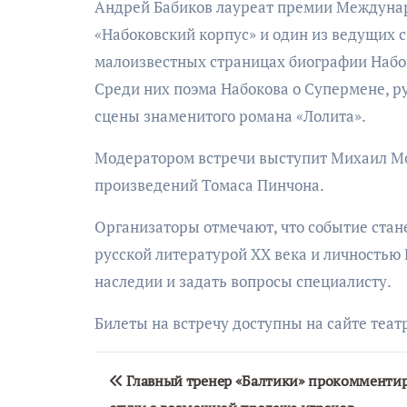
Андрей Бабиков лауреат премии Междунар
«Набоковский корпус» и один из ведущих с
малоизвестных страницах биографии Набо
Среди них поэма Набокова о Супермене, р
сцены знаменитого романа «Лолита».
Модератором встречи выступит Михаил Мо
произведений Томаса Пинчона.
Организаторы отмечают, что событие стане
русской литературой XX века и личностью 
наследии и задать вопросы специалисту.
Билеты на встречу доступны на сайте теат
Навигация
Главный тренер «Балтики» прокомменти
по