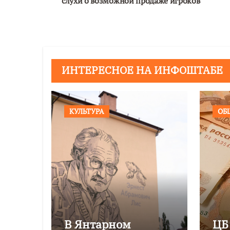
слухи о возможной продаже игроков
записям
ИНТЕРЕСНОЕ НА ИНФОШТАБЕ
КУЛЬТУРА
ОБ
В Янтарном
ЦБ