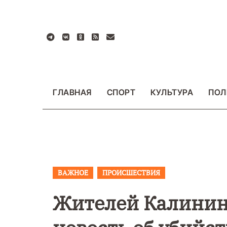
Перейти
к
содержанию
ГЛАВНАЯ
СПОРТ
КУЛЬТУРА
ПОЛ
ВАЖНОЕ
ПРОИСШЕСТВИЯ
ВАЖНОЕ
ОБЩЕСТ
ФОТО
Жителей Калинин