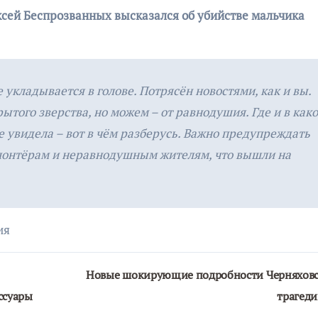
сей Беспрозванных высказался об убийстве мальчика
е укладывается в голове. Потрясён новостями, как и вы.
ытого зверства, но можем – от равнодушия. Где и в как
е увидела – вот в чём разберусь. Важно предупреждать
олонтёрам и неравнодушным жителям, что вышли на
ия
Новые шокирующие подробности Черняхов
ссуары
трагед