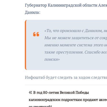
Губернатор Калининградской области Алек
Данила:
«То, что произошло с Данилом, н
Мы не можем защититься от сокр
именно моменте система этого н
такие преступления. Спасибо в
поиски»
Инфоштаб будет следить за ходом следств
Навигация
В год 80-летия Великой Победы
по
калининградским подросткам продают аксе
со свастикой!