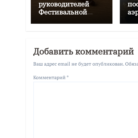
руководителей
по
Фестивальной
аэ
дирекции будут
Чк
судить за
мошенничество
Добавить комментарий
Ваш адрес email не будет опубликован.
Обяз
Комментарий
*