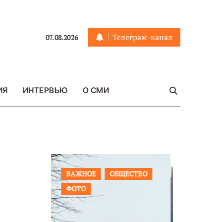
Телеграм-канал
07.08.2026
ИЯ
ИНТЕРВЬЮ
О СМИ
ЩЕСТВО
ПРОИСШЕСТВИЯ
ФОТО
ОБЩЕСТ