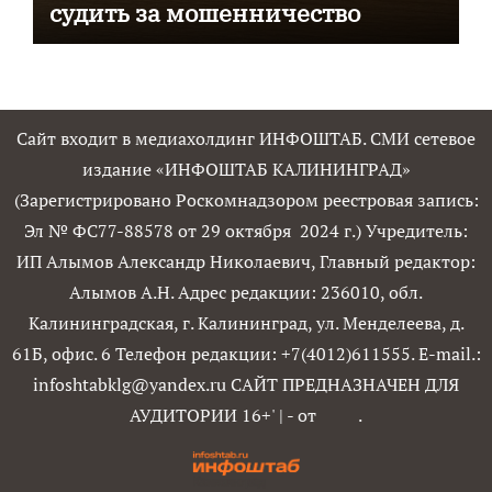
судить за мошенничество
Сайт входит в медиахолдинг ИНФОШТАБ. СМИ сетевое
издание «ИНФОШТАБ КАЛИНИНГРАД»
(Зарегистрировано Роскомнадзором реестровая запись:
Эл № ФС77-88578 от 29 октября 2024 г.) Учредитель:
ИП Алымов Александр Николаевич, Главный редактор:
Алымов А.Н. Адрес редакции: 236010, обл.
Калининградская, г. Калининград, ул. Менделеева, д.
61Б, офис. 6 Телефон редакции: +7(4012)611555. E-mail.:
infoshtabklg@yandex.ru САЙТ ПРЕДНАЗНАЧЕН ДЛЯ
АУДИТОРИИ 16+'
|
- от
.