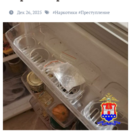
Дек 26, 2025
#
Наркотики
#
Преступление