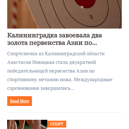
Калининградка завоевала два
золота первенства Азии по
метанию ножа
Спортсменка из Калининградской области
Анастасия Новицкая стала двукратной
победительницей первенства Азии по
спортивному метанию ножа. Международные
соревнования завершились…
Read More
СПОРТ