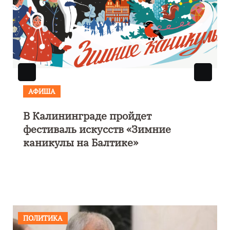
АФИША
В Калининграде пройдет
фестиваль искусств «Зимние
каникулы на Балтике»
ПОЛИТИКА