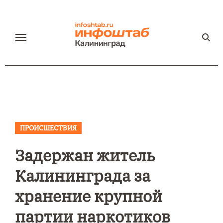
Перейти
к
содержанию
ПРОИСШЕСТВИЯ
Задержан житель
Калининграда за
хранение крупной
партии наркотиков