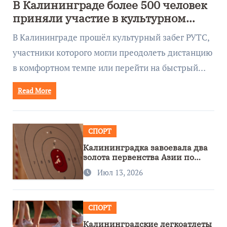
В Калининграде более 500 человек
приняли участие в культурном
забеге
В Калининграде прошёл культурный забег РУТС,
участники которого могли преодолеть дистанцию
в комфортном темпе или перейти на быстрый…
Read More
СПОРТ
Калининградка завоевала два
золота первенства Азии по
метанию ножа
Июл 13, 2026
СПОРТ
Калининградские легкоатлеты