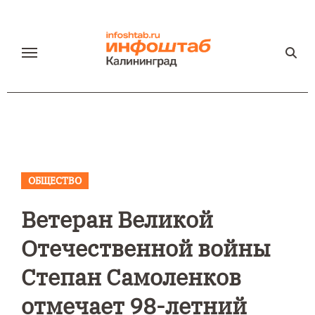
Перейти
к
содержанию
ОБЩЕСТВО
Ветеран Великой
Отечественной войны
Степан Самоленков
отмечает 98-летний