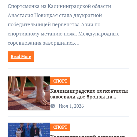
метанию ножа
Спортсменка из Калининградской области
Анастасия Новицкая стала двукратной
победительницей первенства Азии по
спортивному метанию ножа. Международные
соревнования завершились…
Read More
СПОРТ
Калининградские легкоатлеты
завоевали две бронзы на
первенстве России
Июл 1, 2026
СПОРТ