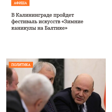
АФИША
В Калининграде пройдет
фестиваль искусств «Зимние
каникулы на Балтике»
ПОЛИТИКА