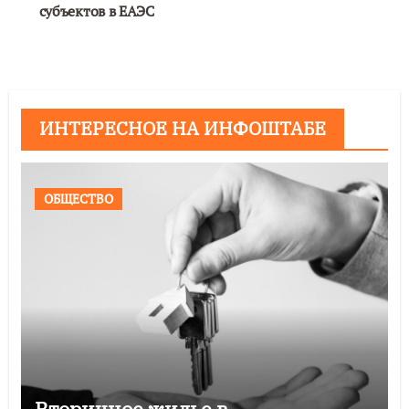
субъектов в ЕАЭС
ИНТЕРЕСНОЕ НА ИНФОШТАБЕ
ОБЩЕСТВО
Вторичное жилье в