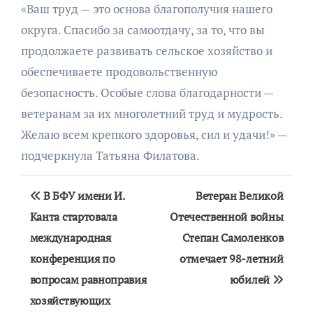
«Ваш труд — это основа благополучия нашего
округа. Спасибо за самоотдачу, за то, что вы
продолжаете развивать сельское хозяйство и
обеспечиваете продовольственную
безопасность. Особые слова благодарности —
ветеранам за их многолетний труд и мудрость.
Желаю всем крепкого здоровья, сил и удачи!» —
подчеркнула Татьяна Филатова.
Навигация
В БФУ имени И.
Ветеран Великой
по
Канта стартовала
Отечественной войны
международная
Степан Самоленков
записям
конференция по
отмечает 98-летний
вопросам равноправия
юбилей
хозяйствующих