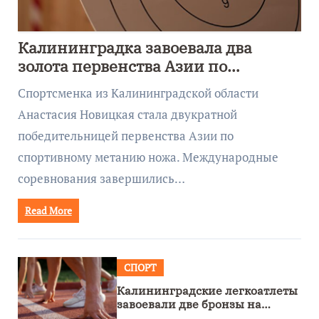
Калининградка завоевала два
золота первенства Азии по
метанию ножа
Спортсменка из Калининградской области
Анастасия Новицкая стала двукратной
победительницей первенства Азии по
спортивному метанию ножа. Международные
соревнования завершились…
Read More
СПОРТ
Калининградские легкоатлеты
завоевали две бронзы на
первенстве России