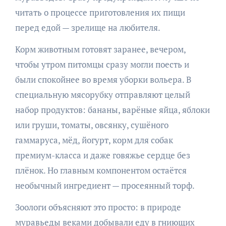
читать о процессе приготовления их пищи
перед едой — зрелище на любителя.
Корм животным готовят заранее, вечером,
чтобы утром питомцы сразу могли поесть и
были спокойнее во время уборки вольера. В
специальную мясорубку отправляют целый
набор продуктов: бананы, варёные яйца, яблоки
или груши, томаты, овсянку, сушёного
гаммаруса, мёд, йогурт, корм для собак
премиум-класса и даже говяжье сердце без
плёнок. Но главным компонентом остаётся
необычный ингредиент — просеянный торф.
Зоологи объясняют это просто: в природе
муравьеды веками добывали еду в гниющих