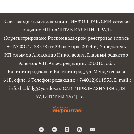
Сайт входит в медиахолдинг ИНФОШТАБ. СМИ сетевое
издание «ИНФОШТАБ КАЛИНИНГРАД»
(Зарегистрировано Роскомнадзором реестровая запись:
Эл № ФС77-88578 от 29 октября 2024 г.) Учредитель:
ИП Алымов Александр Николаевич, Главный редактор:
Алымов А.Н. Адрес редакции: 236010, обл.
Калининградская, г. Калининград, ул. Менделеева, д.
61Б, офис. 6 Телефон редакции: +7(4012)611555. E-mail.:
infoshtabklg@yandex.ru САЙТ ПРЕДНАЗНАЧЕН ДЛЯ
АУДИТОРИИ 16+'
|
- от
.