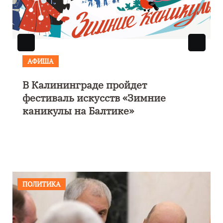
АФИША
В Калининграде пройдет
фестиваль искусств «Зимние
каникулы на Балтике»
ПОЛИТИКА