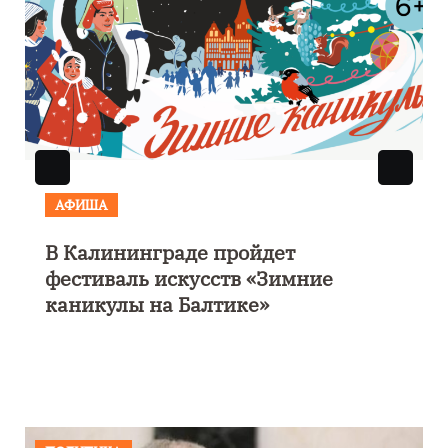
АФИША
В Калининграде пройдет
фестиваль искусств «Зимние
каникулы на Балтике»