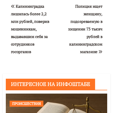
Навигация
Калининградка
Полиция ищет
по
лишилась более 2,2
женщину,
млн рублей, поверив
подозреваемую в
записям
мошенникам,
хищении 73 тысяч
выдававшим себя за
рублей в
сотрудников
калининградском
госорганов
магазине
ИНТЕРЕСНОЕ НА ИНФОШТАБЕ
ПРОИСШЕСТВИЯ