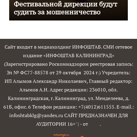
Фестивальной дирекции будут
судить за мошенничество
Сайт входит в медиахолдинг ИНФОШТАБ. СМИ сетевое
издание «ИНФОШТАБ КАЛИНИНГРАД»
(Зарегистрировано Роскомнадзором реестровая запись:
Эл № ФС77-88578 от 29 октября 2024 г.) Учредитель:
ИП Алымов Александр Николаевич, Главный редактор:
Алымов А.Н. Адрес редакции: 236010, обл.
Калининградская, г. Калининград, ул. Менделеева, д.
61Б, офис. 6 Телефон редакции: +7(4012)611555. E-mail.:
infoshtabklg@yandex.ru САЙТ ПРЕДНАЗНАЧЕН ДЛЯ
АУДИТОРИИ 16+'
|
- от
.