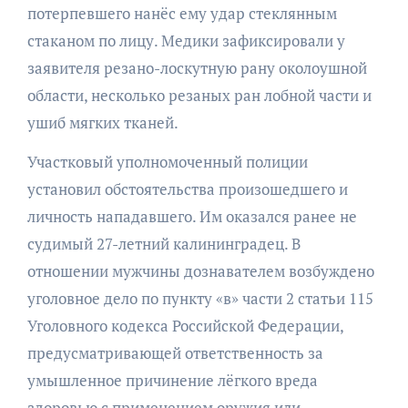
потерпевшего нанёс ему удар стеклянным
стаканом по лицу. Медики зафиксировали у
заявителя резано-лоскутную рану околоушной
области, несколько резаных ран лобной части и
ушиб мягких тканей.
Участковый уполномоченный полиции
установил обстоятельства произошедшего и
личность нападавшего. Им оказался ранее не
судимый 27-летний калининградец. В
отношении мужчины дознавателем возбуждено
уголовное дело по пункту «в» части 2 статьи 115
Уголовного кодекса Российской Федерации,
предусматривающей ответственность за
умышленное причинение лёгкого вреда
здоровью с применением оружия или