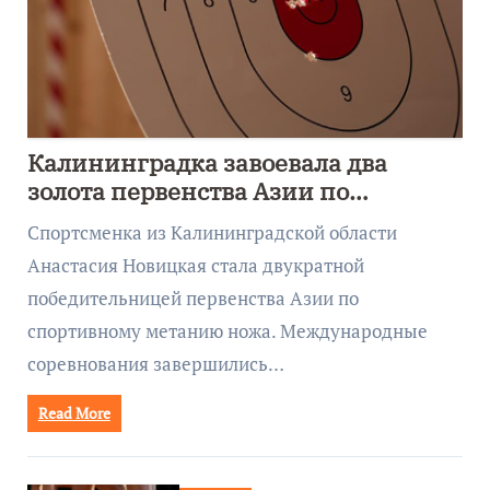
Калининградка завоевала два
золота первенства Азии по
метанию ножа
Спортсменка из Калининградской области
Анастасия Новицкая стала двукратной
победительницей первенства Азии по
спортивному метанию ножа. Международные
соревнования завершились…
Read More