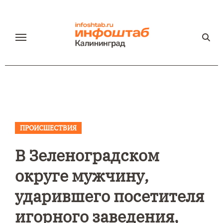
Перейти
к
содержанию
ПРОИСШЕСТВИЯ
В Зеленоградском
округе мужчину,
ударившего посетителя
игорного заведения,