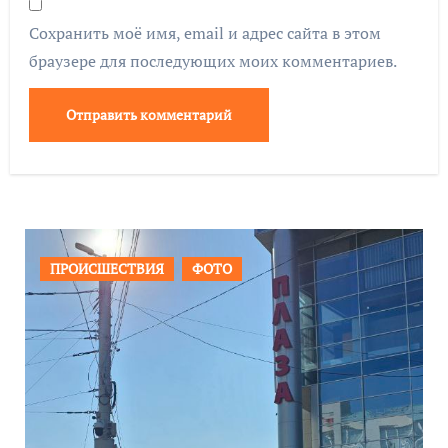
Сохранить моё имя, email и адрес сайта в этом
браузере для последующих моих комментариев.
ПРОИСШЕСТВИЯ
ФОТО
ОБЩ