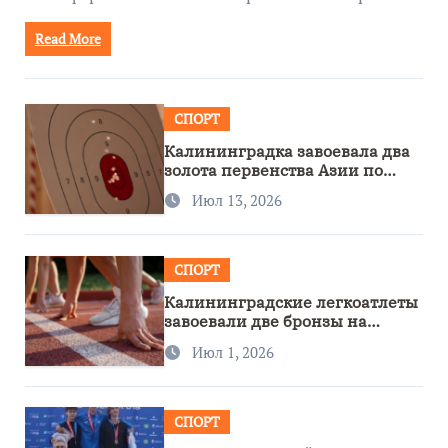
Read More
СПОРТ
Калининградка завоевала два
золота первенства Азии по
метанию ножа
Июл 13, 2026
СПОРТ
Калининградские легкоатлеты
завоевали две бронзы на
первенстве России
Июл 1, 2026
СПОРТ