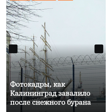
Фоторепортаж как в
Калининграде
эвакуировали ТЦ из-за
сообщения о