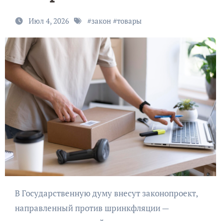
Июл 4, 2026
#
закон
#
товары
В Государственную думу внесут законопроект,
направленный против шринкфляции —