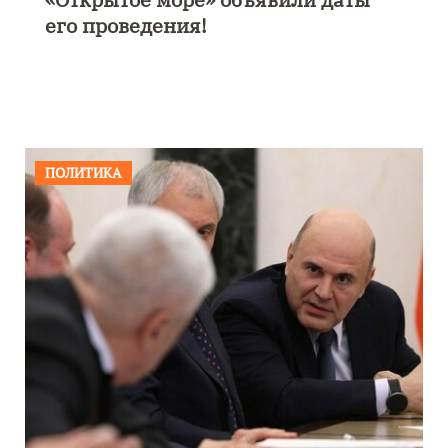
каникулы на Балтике»
ПОЛИТИКА