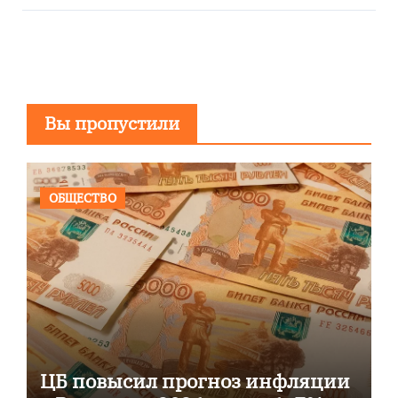
Вы пропустили
ОБЩЕСТВО
ЦБ повысил прогноз инфляции