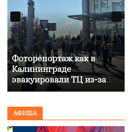
В Калининграде
отметили 80-летие
компании «Россети
Янтарь»
АФИША