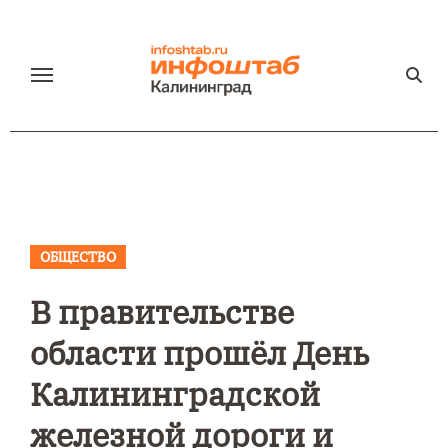
Перейти
к
содержанию
ОБЩЕСТВО
В правительстве
области прошёл День
Калининградской
железной дороги и