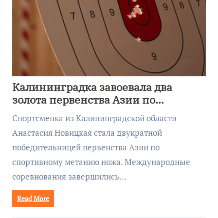
Калининградка завоевала два
золота первенства Азии по
метанию ножа
Спортсменка из Калининградской области
Анастасия Новицкая стала двукратной
победительницей первенства Азии по
спортивному метанию ножа. Международные
соревнования завершились…
Read More