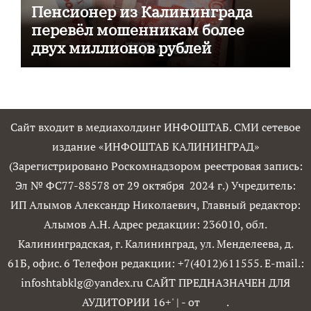
Пенсионер из Калининграда
перевёл мошенникам более
двух миллионов рублей
Сайт входит в медиахолдинг ИНФОШТАБ. СМИ сетевое
издание «ИНФОШТАБ КАЛИНИНГРАД»
(Зарегистрировано Роскомнадзором реестровая запись:
Эл № ФС77-88578 от 29 октября 2024 г.) Учредитель:
ИП Алымов Александр Николаевич, Главный редактор:
Алымов А.Н. Адрес редакции: 236010, обл.
Калининградская, г. Калининград, ул. Менделеева, д.
61Б, офис. 6 Телефон редакции: +7(4012)611555. E-mail.:
infoshtabklg@yandex.ru САЙТ ПРЕДНАЗНАЧЕН ДЛЯ
АУДИТОРИИ 16+'
|
- от
.