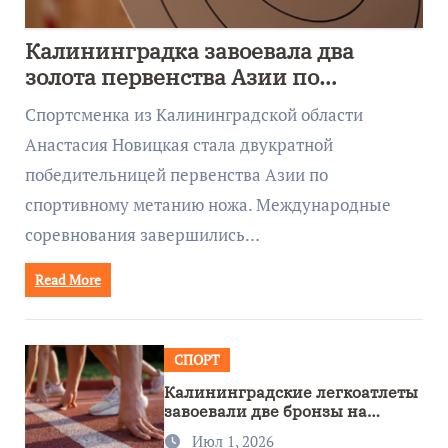
Калининградка завоевала два
золота первенства Азии по
метанию ножа
Спортсменка из Калининградской области
Анастасия Новицкая стала двукратной
победительницей первенства Азии по
спортивному метанию ножа. Международные
соревнования завершились…
Read More
СПОРТ
Калининградские легкоатлеты
завоевали две бронзы на
первенстве России
Июл 1, 2026