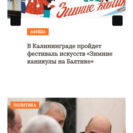
АФИША
В Калининграде пройдет
фестиваль искусств «Зимние
каникулы на Балтике»
ПОЛИТИКА