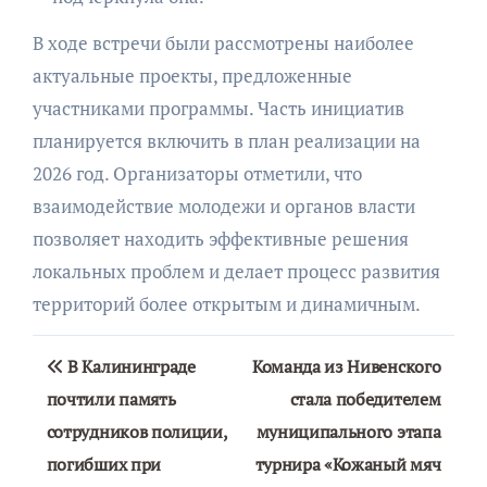
В ходе встречи были рассмотрены наиболее
актуальные проекты, предложенные
участниками программы. Часть инициатив
планируется включить в план реализации на
2026 год. Организаторы отметили, что
взаимодействие молодежи и органов власти
позволяет находить эффективные решения
локальных проблем и делает процесс развития
территорий более открытым и динамичным.
Навигация
В Калининграде
Команда из Нивенского
по
почтили память
стала победителем
сотрудников полиции,
муниципального этапа
записям
погибших при
турнира «Кожаный мяч