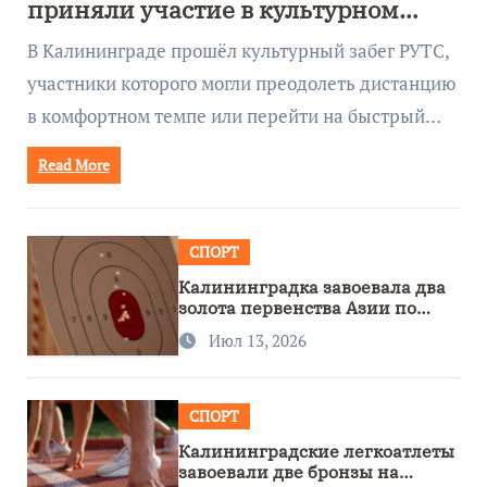
приняли участие в культурном
забеге
В Калининграде прошёл культурный забег РУТС,
участники которого могли преодолеть дистанцию
в комфортном темпе или перейти на быстрый…
Read More
СПОРТ
Калининградка завоевала два
золота первенства Азии по
метанию ножа
Июл 13, 2026
СПОРТ
Калининградские легкоатлеты
завоевали две бронзы на