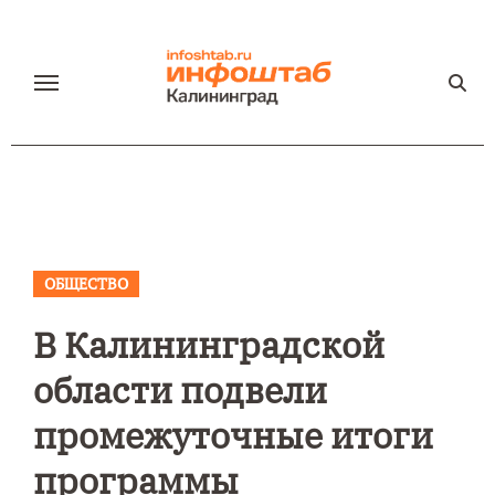
Перейти
к
содержанию
ОБЩЕСТВО
В Калининградской
области подвели
промежуточные итоги
программы