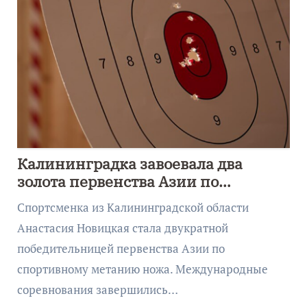
Калининградка завоевала два
золота первенства Азии по
метанию ножа
Спортсменка из Калининградской области
Анастасия Новицкая стала двукратной
победительницей первенства Азии по
спортивному метанию ножа. Международные
соревнования завершились…