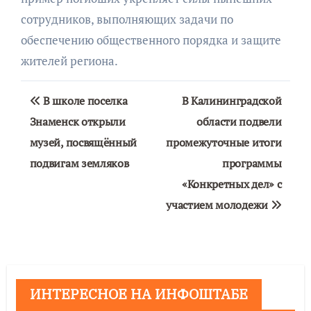
сотрудников, выполняющих задачи по
обеспечению общественного порядка и защите
жителей региона.
Навигация
В школе поселка
В Калининградской
по
Знаменск открыли
области подвели
музей, посвящённый
промежуточные итоги
записям
подвигам земляков
программы
«Конкретных дел» с
участием молодежи
ИНТЕРЕСНОЕ НА ИНФОШТАБЕ