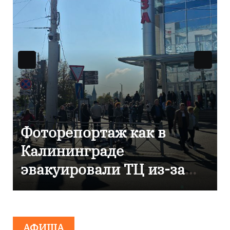
В Калининграде
отметили 80-летие
компании «Россети
Янтарь»
АФИША