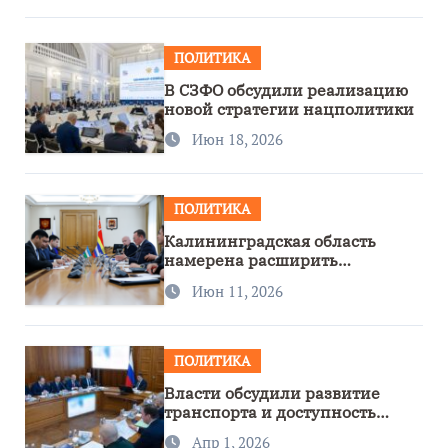
ПОЛИТИКА
В СЗФО обсудили реализацию
новой стратегии нацполитики
Июн 18, 2026
ПОЛИТИКА
Калининградская область
намерена расширить
сотрудничество с Узбекистаном
Июн 11, 2026
ПОЛИТИКА
Власти обсудили развитие
транспорта и доступность
региона
Апр 1, 2026