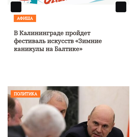
АФИША
В Калининграде пройдет
фестиваль искусств «Зимние
каникулы на Балтике»
ПОЛИТИКА