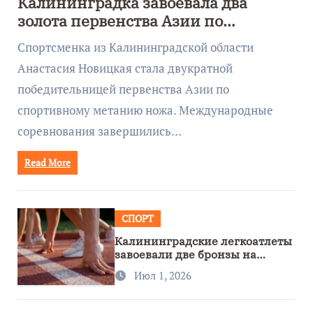
Калининградка завоевала два
золота первенства Азии по
метанию ножа
Спортсменка из Калининградской области
Анастасия Новицкая стала двукратной
победительницей первенства Азии по
спортивному метанию ножа. Международные
соревнования завершились…
Read More
СПОРТ
Калининградские легкоатлеты
завоевали две бронзы на
первенстве России
Июл 1, 2026