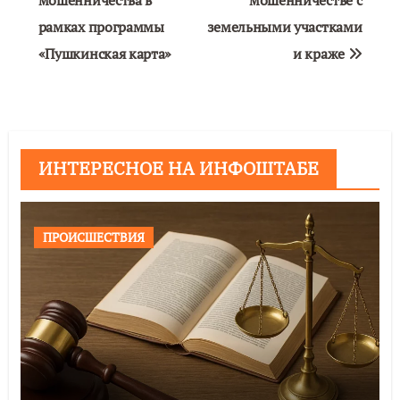
мошенничества в
мошенничестве с
рамках программы
земельными участками
«Пушкинская карта»
и краже
ИНТЕРЕСНОЕ НА ИНФОШТАБЕ
ПРОИСШЕСТВИЯ