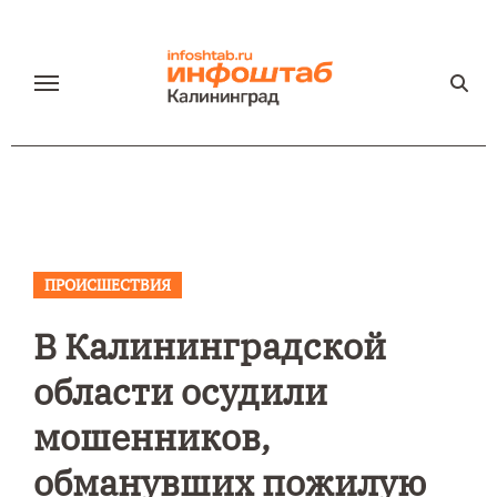
Перейти
к
содержанию
ПРОИСШЕСТВИЯ
В Калининградской
области осудили
мошенников,
обманувших пожилую