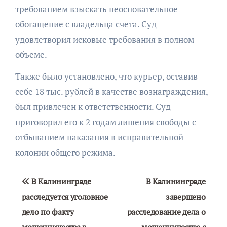
требованием взыскать неосновательное
обогащение с владельца счета. Суд
удовлетворил исковые требования в полном
объеме.
Также было установлено, что курьер, оставив
себе 18 тыс. рублей в качестве вознаграждения,
был привлечен к ответственности. Суд
приговорил его к 2 годам лишения свободы с
отбыванием наказания в исправительной
колонии общего режима.
Навигация
В Калининграде
В Калининграде
по
расследуется уголовное
завершено
дело по факту
расследование дела о
записям