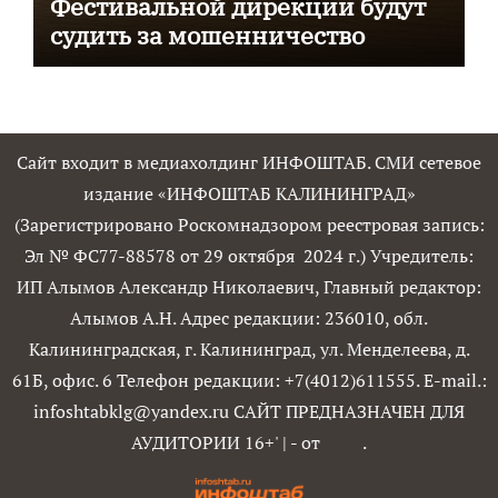
Фестивальной дирекции будут
судить за мошенничество
Сайт входит в медиахолдинг ИНФОШТАБ. СМИ сетевое
издание «ИНФОШТАБ КАЛИНИНГРАД»
(Зарегистрировано Роскомнадзором реестровая запись:
Эл № ФС77-88578 от 29 октября 2024 г.) Учредитель:
ИП Алымов Александр Николаевич, Главный редактор:
Алымов А.Н. Адрес редакции: 236010, обл.
Калининградская, г. Калининград, ул. Менделеева, д.
61Б, офис. 6 Телефон редакции: +7(4012)611555. E-mail.:
infoshtabklg@yandex.ru САЙТ ПРЕДНАЗНАЧЕН ДЛЯ
АУДИТОРИИ 16+'
|
- от
.