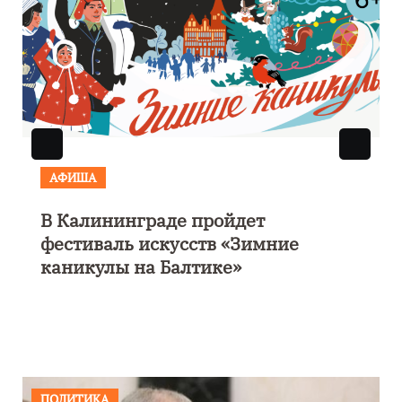
АФИША
В Калининграде пройдет
фестиваль искусств «Зимние
каникулы на Балтике»
ПОЛИТИКА