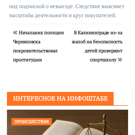
под подпиской о невыезде. Следствие выясняет
масштабы деятельности и круг покупателей.
Навигация
Начальник полиции
В Калининграде из-за
по
Черняховска
жалоб на безопасность
покровительствовал
детей проверяют
записям
проституции
спортшколу
ИНТЕРЕСНОЕ НА ИНФОШТАБЕ
ПРОИСШЕСТВИЯ