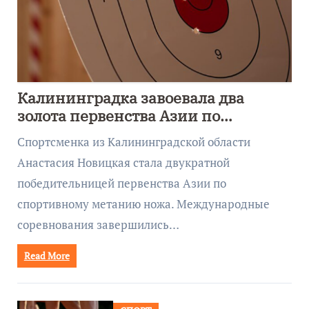
Калининградка завоевала два
золота первенства Азии по
метанию ножа
Спортсменка из Калининградской области
Анастасия Новицкая стала двукратной
победительницей первенства Азии по
спортивному метанию ножа. Международные
соревнования завершились…
Read More