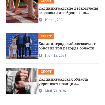
СПОРТ
Калининградские легкоатлеты
завоевали две бронзы на
первенстве России
Июл 1, 2026
СПОРТ
Калининградский легкоатлет
обновил три рекорда области
Июн 15, 2026
СПОРТ
Калининградская область
укрепляет позиции
спортивного региона
Май 30, 2026