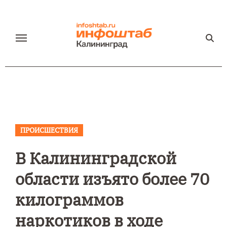
Перейти
к
содержанию
ПРОИСШЕСТВИЯ
В Калининградской
области изъято более 70
килограммов
наркотиков в ходе