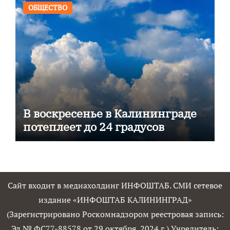
ОБЩЕСТВО
В воскресенье в Калининграде
потеплеет до 24 градусов
Сайт входит в медиахолдинг ИНФОШТАБ. СМИ сетевое
издание «ИНФОШТАБ КАЛИНИНГРАД»
(Зарегистрировано Роскомнадзором реестровая запись:
Эл № ФС77-88578 от 29 октября 2024 г.) Учредитель: