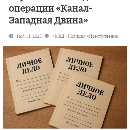
операции «Канал-
Западная Двина»
Ноя 11, 2025
#
МВД
#
Полиция
#
Преступление