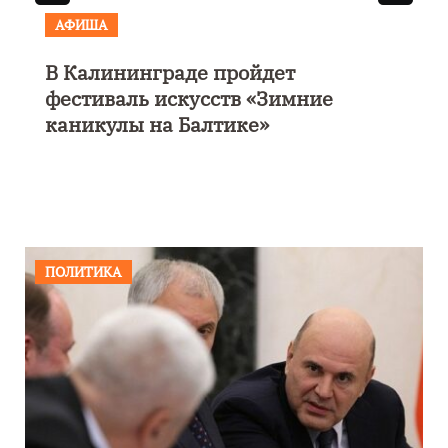
АФИША
В Калининграде пройдет
фестиваль искусств «Зимние
каникулы на Балтике»
ПОЛИТИКА