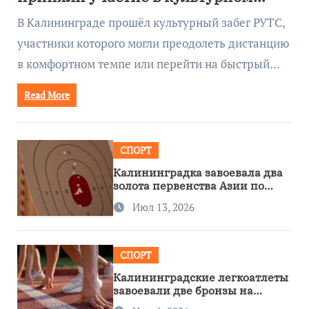
забеге
В Калининграде прошёл культурный забег РУТС,
участники которого могли преодолеть дистанцию
в комфортном темпе или перейти на быстрый…
Read More
СПОРТ
Калининградка завоевала два
золота первенства Азии по
метанию ножа
Июл 13, 2026
СПОРТ
Калининградские легкоатлеты
завоевали две бронзы на
первенстве России